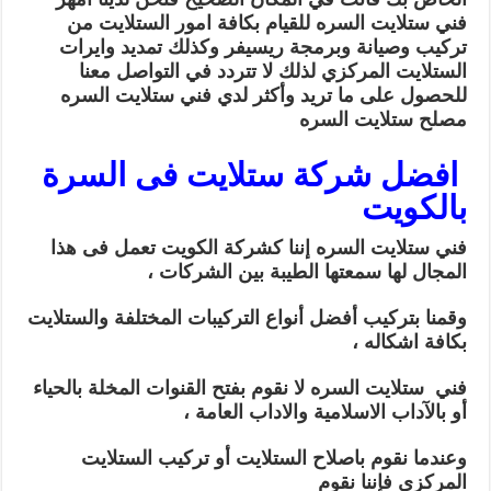
فني ستلايت السره للقيام بكافة امور الستلايت من
تركيب وصيانة وبرمجة ريسيفر وكذلك تمديد وايرات
الستلايت المركزي لذلك لا تتردد في التواصل معنا
للحصول على ما تريد وأكثر لدي فني ستلايت السره
مصلح ستلايت السره
افضل شركة ستلايت فى السرة
بالكويت
فني ستلايت السره إننا كشركة الكويت تعمل فى هذا
المجال لها سمعتها الطيبة بين الشركات ،
وقمنا بتركيب أفضل أنواع التركيبات المختلفة والستلايت
بكافة اشكاله ،
فني ستلايت السره لا نقوم بفتح القنوات المخلة بالحياء
أو بالآداب الاسلامية والاداب العامة ،
وعندما نقوم باصلاح الستلايت أو تركيب الستلايت
المركزى فإننا نقوم