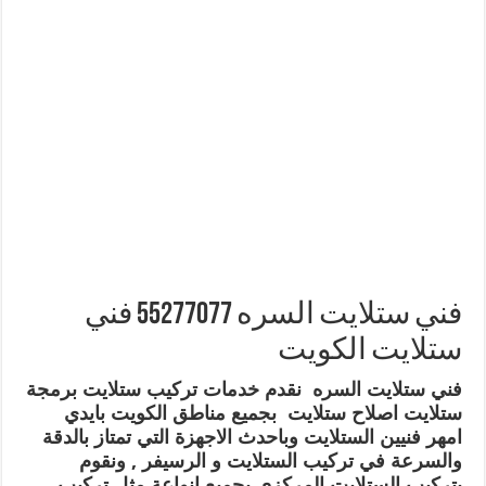
فني ستلايت السره 55277077 فني
ستلايت الكويت
فني ستلايت السره نقدم خدمات تركيب ستلايت برمجة
ستلايت اصلاح ستلايت بجميع مناطق الكويت بايدي
امهر فنيين الستلايت وباحدث الاجهزة التي تمتاز بالدقة
والسرعة في تركيب الستلايت و الرسيفر , ونقوم
بتركيب الستلايت المركزي بجميع انواعة مثل تركيب