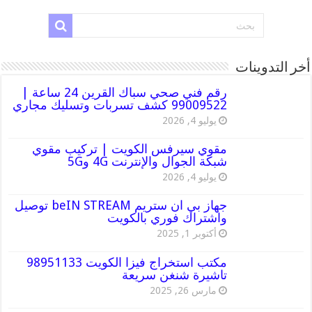
أخر التدوينات
رقم فني صحي سباك القرين 24 ساعة |
99009522 كشف تسربات وتسليك مجاري
يوليو 4, 2026
مقوي سيرفس الكويت | تركيب مقوي
شبكة الجوال والإنترنت 4G و5G
يوليو 4, 2026
جهاز بي ان ستريم beIN STREAM توصيل
واشتراك فوري بالكويت
أكتوبر 1, 2025
مكتب استخراج فيزا الكويت 98951133
تاشيرة شنغن سريعة
مارس 26, 2025