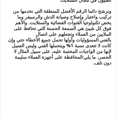
الفنيون في مجال الستلايت
ونرشح دائما الرقم الأفضل للمنطقة التي نخدمها من
تركيب واختبار وإصلاح وصيانة الدش والرسيفر وما
يخض تكنولوجيا القنوات الفضائية والستلايت. والأهم
فوق كل شيئ هي السمعة الحسنة التي تحافظ على
الملايين من العملاء وتجعلهم على اتصال
بالفني.المسؤوليات وأولها تحمل جميع الأخطاء حتي وإن
كانت لا تتعدى نسبة 1% ويتحملها الفني وليس العميل
لإنها من الواجبات المحتمة عليه، على سبيل المثال لا
الحصر، ما يلي:المحافظة على أجهزة العملاء سليمة
دون تلف.