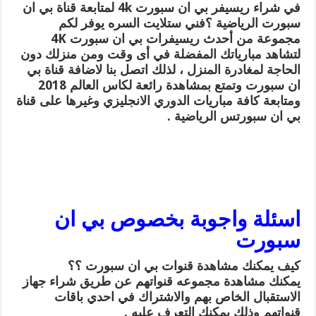
في شراء ريسيفر بي ان سبورت 4k لمتابعة قناة بي ان
سبورت الرياضية ؟فني ستلايت السره يوفر لكم
مجموعة من أحدث ريسيفرات بي ان سبورت 4K
لتشاهد مبارياتك المفضلة في أى وقت ومن منزلك دون
الحاجة لمغادرة المنزل ، لذلك اتصل بنا لاضافة قناة بي
ان سبورت وتمتع بمشاهدة رائعة لكاس العالم 2018
ومتابعة كافة مباريات الدوري الانجليزي وغيرها على قناة
بي ان سبورتس الرياضية .
اسئلة واجوبة بخصوص بي ان
سبورت
كيف يمكنك مشاهدة قنوات بي ان سبورت ؟؟
يمكنك مشاهدة مجموعه قنواتهم عن طريق شراء جهاز
الاستقبال الخاص بهم والاشتراك في احدي باقات
قنواتهم وذلك يمكنك التعرف عليه .