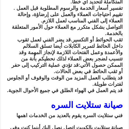
المتكاملة لتحديد أي خطأ.
تفسير أسعار الخدمة والرسوم المطلوبة قبل العمل .
تقييم احتياجات العملاء والعمل على إرضاؤة، وإحالة
العملاء إلى الفني المناسب لعمل اللازم.
التواصل بشكل متكرر مع العملاء حول الأمور المتعلقة
بالخدمة.
ثقب الحوائط أو التكسير.قد يضر الفني لعمل ثقوب
داخل الحائط لتمرير الكابلات أيضا تسلق السلالم
والأعمدة وعمل الفتحات اللازمة لإنجاز المهمة وقد
تتسبب لضجر بعض العملاء لذلك نحطيكم بأنة من
الممكن حصول الأتي:قد تؤدي عملية التركيب إلى حفر
أو ثقب الحائط في بعض الحالات.
قد يتطلب العمل المزيد من الوقت والوقوف أو الجلوس
لفترات طويلة.
قد يتم العمل في الهواء الطلق في جميع الأحوال الجوية.
صيانة ستلايت السره
فني ستلايت السره يقوم بالعديد من الخدمات اهمها
صيانة ستلايت بالكويت اتصل نصل إليك أينما كنت وفي