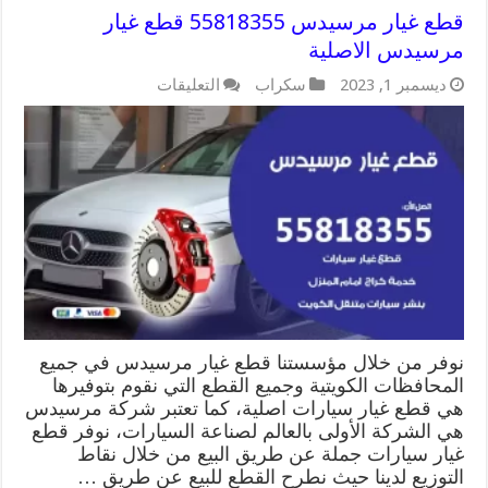
قطع غيار مرسيدس 55818355 قطع غيار
مرسيدس الاصلية
على
ديسمبر 1, 2023
سكراب
التعليقات
قطع
غيار
مرسيدس
55818355
قطع
غيار
مرسيدس
الاصلية
مغلقة
نوفر من خلال مؤسستنا قطع غيار مرسيدس في جميع
المحافظات الكويتية وجميع القطع التي نقوم بتوفيرها
هي قطع غيار سيارات اصلية، كما تعتبر شركة مرسيدس
هي الشركة الأولى بالعالم لصناعة السيارات، نوفر قطع
غيار سيارات جملة عن طريق البيع من خلال نقاط
التوزيع لدينا حيث نطرح القطع للبيع عن طريق …