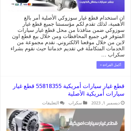
ان استخدام قطع غيار سوزوكي الأصلية أمر بالغ
الأهمية، لذلك تقدم لكم مؤسستنا جميع قطع غيار
سوزوكي ضمن منافذنا من محل قطع غيار سيارات
المتوفر في جميع المحافظات ومن خلال بيع قطع اون
لاين من خلال موقعنا الالكتروني. نقدم مجموعة من
الخدمات المتكاملة في تقديم خدماتنا حيث نقوم بشراء
سكراب …
أكمل القراءة »
قطع غيار سيارات أمريكية 55818355 قطع غيار
سيارات أمريكية الأصلية
على
ديسمبر 1, 2023
سكراب
التعليقات
قطع
غيار
سيارات
أمريكية
55818355