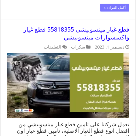
أكمل القراءة »
قطع غيار ميتسوبيشي 55818355 قطع غيار
واكسسوارات ميتسوبيشي
على
ديسمبر 1, 2023
سكراب
التعليقات
قطع
غيار
ميتسوبيشي
55818355
قطع
غيار
واكسسوارات
ميتسوبيشي
مغلقة
تعمل شركتنا على تامين قطع غيار ميتسوبيشي من
افضل انوع قطع الغيار الاصلية، تامين قطع غيار اون