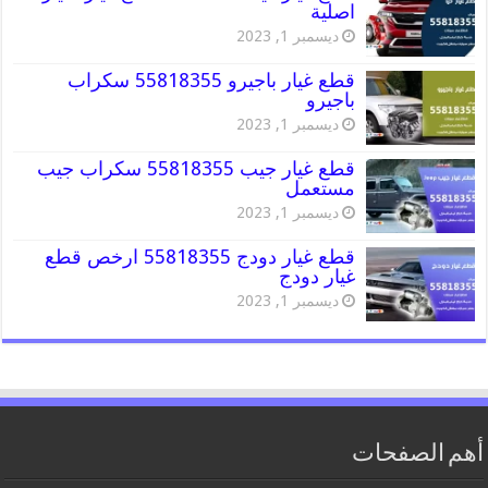
اصلية
ديسمبر 1, 2023
قطع غيار باجيرو 55818355 سكراب
باجيرو
ديسمبر 1, 2023
قطع غيار جيب 55818355 سكراب جيب
مستعمل
ديسمبر 1, 2023
قطع غيار دودج 55818355 ارخص قطع
غيار دودج
ديسمبر 1, 2023
أهم الصفحات