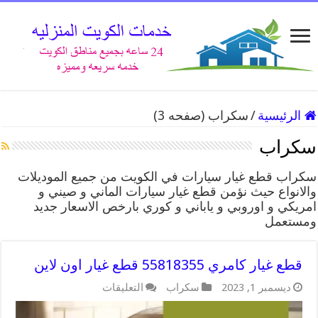
الرئيسية
/
سكراب (صفحه 3)
سكراب
سكراب قطع غيار سيارات في الكويت من جميع الموديلات
والانواع حيث نؤمن قطع غيار سيارات الماني و صيني و
امريكي و اوروبي و ياباني و كوري بارخص الاسعار جديد
ومستعمل
قطع غيار كامري 55818355 قطع غيار اون لاين
على
ديسمبر 1, 2023
سكراب
التعليقات
قطع
غيار