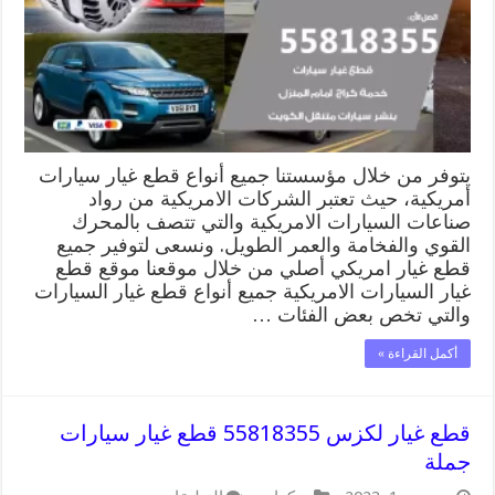
قطع
غيار
سيارات
أمريكية
الأصلية
مغلقة
يتوفر من خلال مؤسستنا جميع أنواع قطع غيار سيارات
أمريكية، حيث تعتبر الشركات الامريكية من رواد
صناعات السيارات الامريكية والتي تتصف بالمحرك
القوي والفخامة والعمر الطويل. ونسعى لتوفير جميع
قطع غيار امريكي أصلي من خلال موقعنا موقع قطع
غيار السيارات الامريكية جميع أنواع قطع غيار السيارات
والتي تخص بعض الفئات …
أكمل القراءة »
قطع غيار لكزس 55818355 قطع غيار سيارات
جملة