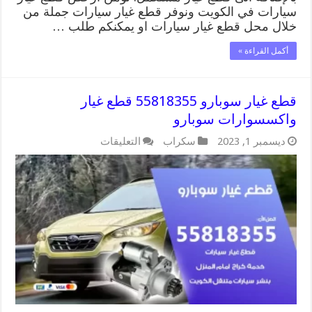
سيارات في الكويت ونوفر قطع غيار سيارات جملة من
خلال محل قطع غيار سيارات او يمكنكم طلب …
أكمل القراءة »
قطع غيار سوبارو 55818355 قطع غيار
واكسسوارات سوبارو
على
ديسمبر 1, 2023
سكراب
التعليقات
قطع
غيار
سوبارو
55818355
قطع
غيار
واكسسوارات
سوبارو
مغلقة