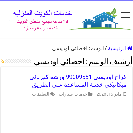
الرئيسية
/
الوسم:
اخصائي اوديسي
أرشيف الوسم :
اخصائي اوديسي
كراج اوديسي 99009551 ورشة كهربائي
ميكانيكي خدمة المساعدة على الطريق
على
مايو 15, 2020
خدمات سيارات
التعليقات
كراج
اوديسي
99009551
ورشة
كهربائي
ميكانيكي
خدمة