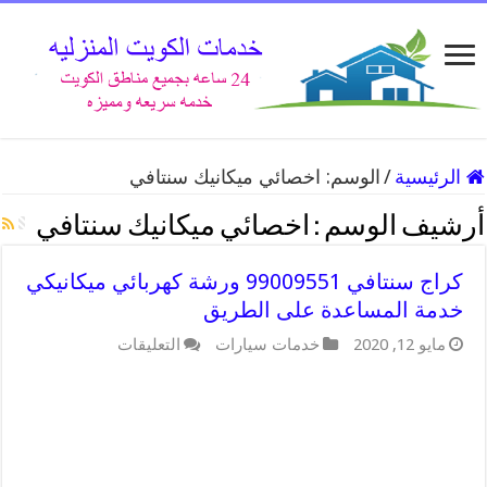
الرئيسية
/
الوسم:
اخصائي ميكانيك سنتافي
أرشيف الوسم :
اخصائي ميكانيك سنتافي
كراج سنتافي 99009551 ورشة كهربائي ميكانيكي
خدمة المساعدة على الطريق
على
مايو 12, 2020
خدمات سيارات
التعليقات
كراج
سنتافي
99009551
ورشة
كهربائي
ميكانيكي
خدمة