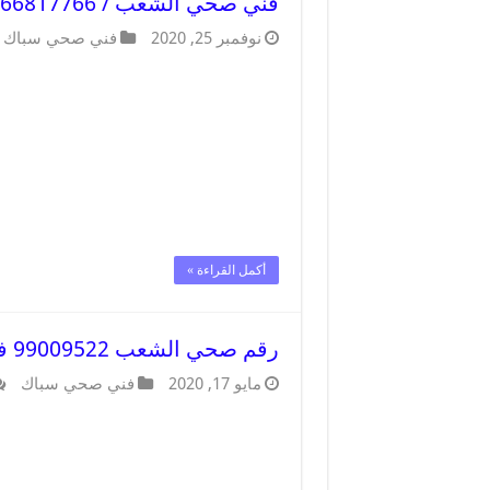
فني صحي الشعب / 66817766 / افضل فني صحي سباك بالشعب
نوفمبر 25, 2020
فني صحي سباك
أكمل القراءة »
رقم صحي الشعب 99009522 فني صحي سباك ادوات صحية الشعب
مايو 17, 2020
فني صحي سباك