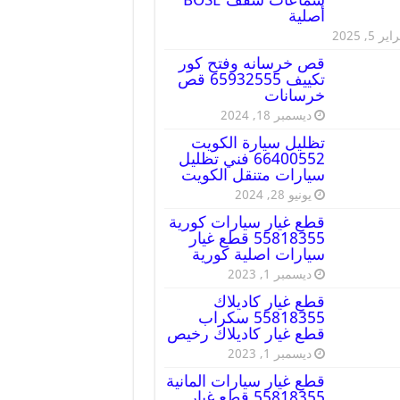
أصلية
ير 5, 2025
قص خرسانه وفتح كور
تكييف 65932555 قص
خرسانات
ديسمبر 18, 2024
تظليل سيارة الكويت
66400552 فني تظليل
سيارات متنقل الكويت
يونيو 28, 2024
قطع غيار سيارات كورية
55818355 قطع غيار
سيارات اصلية كورية
ديسمبر 1, 2023
قطع غيار كاديلاك
55818355 سكراب
قطع غيار كاديلاك رخيص
ديسمبر 1, 2023
قطع غيار سيارات المانية
55818355 قطع غيار