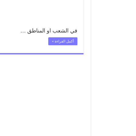
في الشعب او المناطق …
أكمل القراءة »