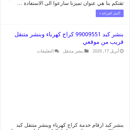
ثقتكم بنا هي عنوان تميزنا سارعوا الى الاستفادة …
أكمل القراءة »
بنشر كبد 99009551 كراج كهرباء وبنشر متنقل
قريب من موقعي
أبريل 17, 2020
بنشر متنقل
التعليقات
بنشر كبد ارقام خدمة كراج كهرباء وبنشر متنقل كبد