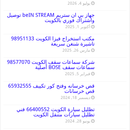
يوليو 4, 2026
جهاز بي ان ستريم beIN STREAM توصيل
واشتراك فوري بالكويت
أكتوبر 1, 2025
مكتب استخراج فيزا الكويت 98951133
تاشيرة شنغن سريعة
مارس 26, 2025
شركة سماعات سقف الكويت 98577070
سماعات سقف BOSE أصلية
فبراير 5, 2025
قص خرسانه وفتح كور تكييف 65932555
قص خرسانات
ديسمبر 18, 2024
تظليل سيارة الكويت 66400552 فني
تظليل سيارات متنقل الكويت
يونيو 28, 2024