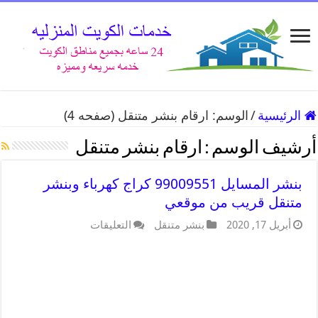
الرئيسية
/
الوسم:
ارقام بنشر متنقل
(صفحه 4)
أرشيف الوسم :
ارقام بنشر متنقل
بنشر المسايل 99009551 كراج كهرباء وبنشر
متنقل قريب من موقعي
أبريل 17, 2020
بنشر متنقل
التعليقات