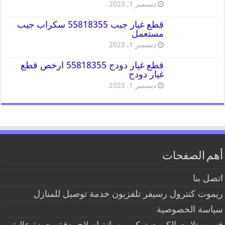
ديسمبر 1, 2023
قطع غيار جيب 55818355 سكراب جيب
مستعمل
ديسمبر 1, 2023
قطع غيار دودج 55818355 ارخص قطع
غيار دودج
ديسمبر 1, 2023
أهم الصفحات
اتصل بنا
ريموت كنترول رسيفر تلفزيون خدمة توصيل للمنازل
سياسة الخصوصية
فني ستلايت الكويت تركيب صيانة إصلاح بدقة وجودة عالية