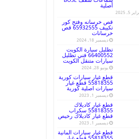
أصلية
ير 5, 2025
قص خرسانه وفتح كور
تكييف 65932555 قص
خرسانات
ديسمبر 18, 2024
تظليل سيارة الكويت
66400552 فني تظليل
سيارات متنقل الكويت
يونيو 28, 2024
قطع غيار سيارات كورية
55818355 قطع غيار
سيارات اصلية كورية
ديسمبر 1, 2023
قطع غيار كاديلاك
55818355 سكراب
قطع غيار كاديلاك رخيص
ديسمبر 1, 2023
قطع غيار سيارات المانية
55818355 قطع غيار