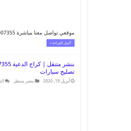
موقعي تواصل معنا مباشرة 99007355 تواصل معنا …
أكمل القراءة »
تصليح سيارات
أبريل 19, 2020
بنشر متنقل
الت