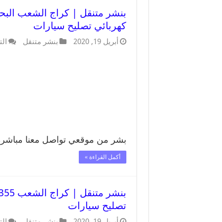
كهربائي تصليح سيارات
أبريل 19, 2020
بنشر متنقل
الت
بشر من موقعي تواصل معنا مباشرة 99007355
أكمل القراءة »
تصليح سيارات
أبريل 19, 2020
بنشر متنقل
الت