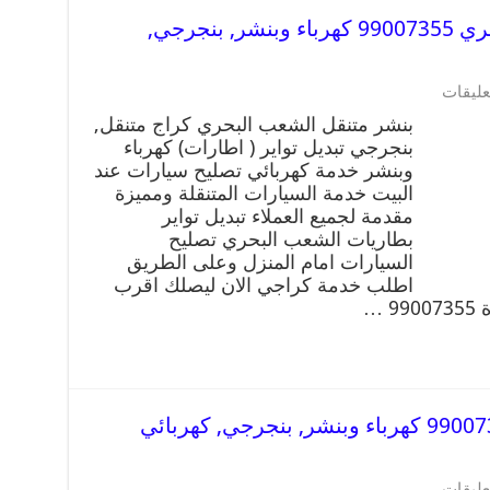
بنشر متنقل | كراج الشعب البحري 99007355 كهرباء وبنشر, بنجرجي,
عليقات
بنشر متنقل الشعب البحري كراج متنقل,
بنجرجي تبديل تواير ( اطارات) كهرباء
وبنشر خدمة كهربائي تصليح سيارات عند
البيت خدمة السيارات المتنقلة ومميزة
مقدمة لجميع العملاء تبديل تواير
بطاريات الشعب البحري تصليح
السيارات امام المنزل وعلى الطريق
اطلب خدمة كراجي الان ليصلك اقرب
 …
بنشر متنقل | كراج الشعب 99007355 كهرباء وبنشر, بنجرجي, كهربائي
عليقات