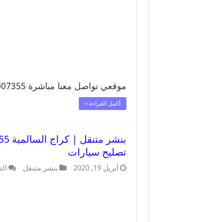
موقعي تواصل معنا مباشرة 99007355 تواصل معنا …
أكمل القراءة »
تصليح سيارات
أبريل 19, 2020
بنشر متنقل
الت