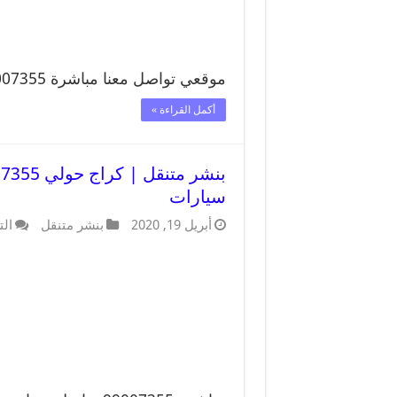
موقعي تواصل معنا مباشرة 99007355 تواصل معنا …
أكمل القراءة »
سيارات
أبريل 19, 2020
بنشر متنقل
الت