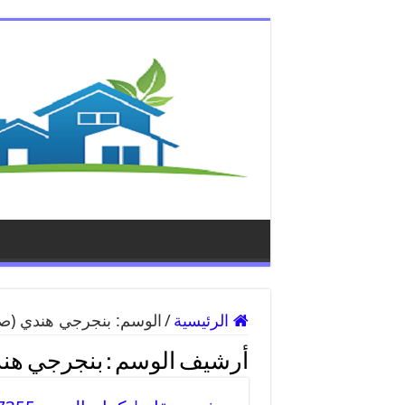
الرئيسية
/
الوسم:
بنجرجي هندي
(صفح
أرشيف الوسم :
بنجرجي هن