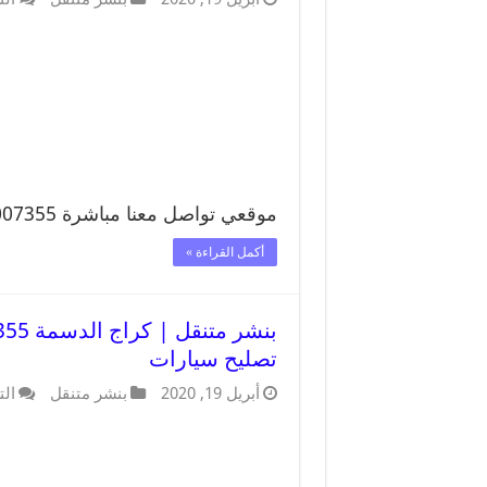
موقعي تواصل معنا مباشرة 99007355 تواصل معنا …
أكمل القراءة »
تصليح سيارات
أبريل 19, 2020
بنشر متنقل
الت