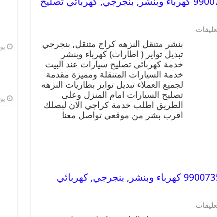
بنشر متنقل | كراج النزهه 99007355 كهرباء وبنشر, بنجرجي, كهربائي تصليح
عليقات
بنشر متنقل النزهه كراج متنقل, بنجرجي
يوليو
تبديل تواير ( اطارات) كهرباء وبنشر
خدمة كهربائي تصليح سيارات عند البيت
خدمة السيارات المتنقلة ومميزة مقدمة
لجميع العملاء تبديل تواير بطاريات النزهه
تصليح السيارات امام المنزل وعلى
يوليو
الطريق اطلب خدمة كراجي الان ليصلك
اقرب بشر من موقعي تواصل معنا
بنشر متنقل | كراج القادسية 99007355 كهرباء وبنشر, بنجرجي, كهربائي
عليقات