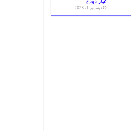
غيار دودج
ديسمبر 1, 2023