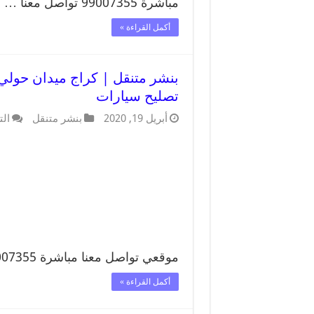
مباشرة 99007355 تواصل معنا …
أكمل القراءة »
تصليح سيارات
أبريل 19, 2020
بنشر متنقل
الت
موقعي تواصل معنا مباشرة 99007355 …
أكمل القراءة »