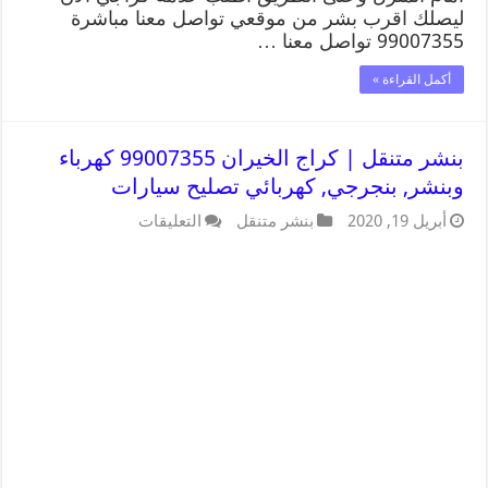
ليصلك اقرب بشر من موقعي تواصل معنا مباشرة
99007355 تواصل معنا …
أكمل القراءة »
بنشر متنقل | كراج الخيران 99007355 كهرباء
وبنشر, بنجرجي, كهربائي تصليح سيارات
أبريل 19, 2020
بنشر متنقل
التعليقات