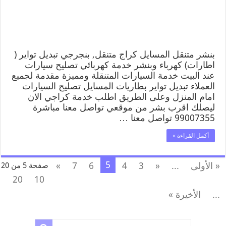
بنشر متنقل المسايل كراج متنقل, بنجرجي تبديل تواير (
اطارات) كهرباء وبنشر خدمة كهربائي تصليح سيارات
عند البيت خدمة السيارات المتنقلة ومميزة مقدمة لجميع
العملاء تبديل تواير بطاريات المسايل تصليح السيارات
امام المنزل وعلى الطريق اطلب خدمة كراجي الان
ليصلك اقرب بشر من موقعي تواصل معنا مباشرة
99007355 تواصل معنا …
أكمل القراءة »
5
« الأولى
...
«
3
4
6
7
»
صفحة 5 من 20
20
10
...
الأخيرة »