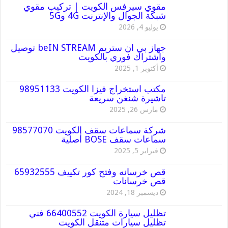
مقوي سيرفس الكويت | تركيب مقوي
شبكة الجوال والإنترنت 4G و5G
يوليو 4, 2026
جهاز بي ان ستريم beIN STREAM توصيل
واشتراك فوري بالكويت
أكتوبر 1, 2025
مكتب استخراج فيزا الكويت 98951133
تاشيرة شنغن سريعة
مارس 26, 2025
شركة سماعات سقف الكويت 98577070
سماعات سقف BOSE أصلية
فبراير 5, 2025
قص خرسانه وفتح كور تكييف 65932555
قص خرسانات
ديسمبر 18, 2024
تظليل سيارة الكويت 66400552 فني
تظليل سيارات متنقل الكويت