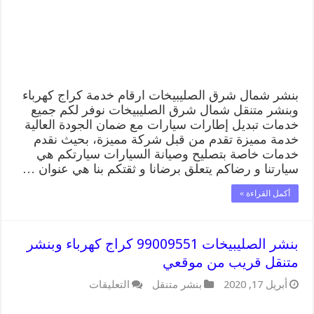
كهرباء
وبنشر
متنقل
قريب
من
موقعي
مغلقة
بنشر شمال شرق الصليبيخات ارقام خدمة كراج كهرباء
وبنشر متنقل شمال شرق الصليبيخات نوفر لكم جميع
خدمات تبديل إطارات سيارات مع ضمان الجودة العالية
خدمة مميزة تقدم من قبل شركة مميزة، بحيث نقدم
خدمات خاصة بتصليح وصيانة السيارات سيارتكم هي
سيارتنا و رضاكم يتعلق برضانا و ثقتكم بنا هي عنوان …
أكمل القراءة »
بنشر الصليبيخات 99009551 كراج كهرباء وبنشر
متنقل قريب من موقعي
على
أبريل 17, 2020
بنشر متنقل
التعليقات
بنشر
الصليبيخات