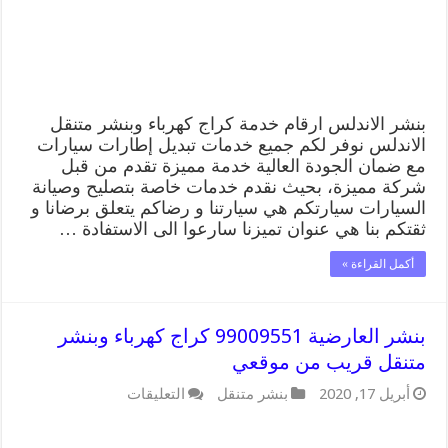
قريب
من
موقعي
مغلقة
بنشر الاندلس ارقام خدمة كراج كهرباء وبنشر متنقل
الاندلس نوفر لكم جميع خدمات تبديل إطارات سيارات
مع ضمان الجودة العالية خدمة مميزة تقدم من قبل
شركة مميزة، بحيث نقدم خدمات خاصة بتصليح وصيانة
السيارات سيارتكم هي سيارتنا و رضاكم يتعلق برضانا و
ثقتكم بنا هي عنوان تميزنا سارعوا الى الاستفادة …
أكمل القراءة »
بنشر العارضية 99009551 كراج كهرباء وبنشر
متنقل قريب من موقعي
على
أبريل 17, 2020
بنشر متنقل
التعليقات
بنشر
العارضية
99009551