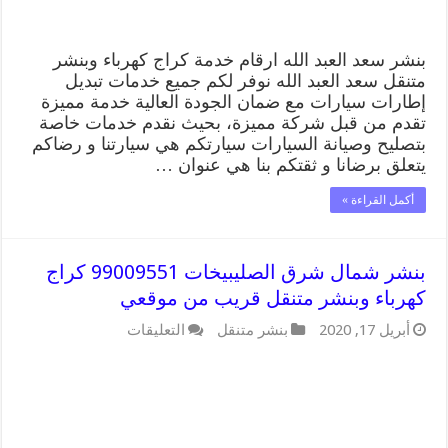
من
موقعي
مغلقة
بنشر سعد العبد الله ارقام خدمة كراج كهرباء وبنشر
متنقل سعد العبد الله نوفر لكم جميع خدمات تبديل
إطارات سيارات مع ضمان الجودة العالية خدمة مميزة
تقدم من قبل شركة مميزة، بحيث نقدم خدمات خاصة
بتصليح وصيانة السيارات سيارتكم هي سيارتنا و رضاكم
يتعلق برضانا و ثقتكم بنا هي عنوان …
أكمل القراءة »
بنشر شمال شرق الصليبيخات 99009551 كراج
كهرباء وبنشر متنقل قريب من موقعي
على
أبريل 17, 2020
بنشر متنقل
التعليقات
بنشر
شمال
شرق
الصليبيخات
99009551
كراج