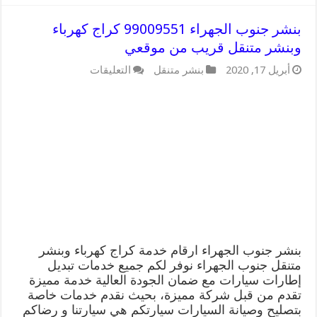
بنشر جنوب الجهراء 99009551 كراج كهرباء
وبنشر متنقل قريب من موقعي
على
أبريل 17, 2020
بنشر متنقل
التعليقات
بنشر
جنوب
الجهراء
99009551
كراج
كهرباء
وبنشر
متنقل
قريب
من
موقعي
مغلقة
بنشر جنوب الجهراء ارقام خدمة كراج كهرباء وبنشر
متنقل جنوب الجهراء نوفر لكم جميع خدمات تبديل
إطارات سيارات مع ضمان الجودة العالية خدمة مميزة
تقدم من قبل شركة مميزة، بحيث نقدم خدمات خاصة
بتصليح وصيانة السيارات سيارتكم هي سيارتنا و رضاكم