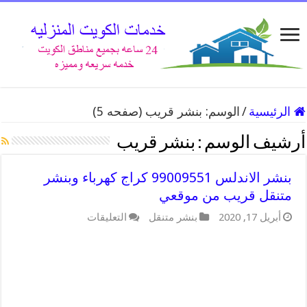
الرئيسية
/
الوسم:
بنشر قريب
(صفحه 5)
أرشيف الوسم :
بنشر قريب
بنشر الاندلس 99009551 كراج كهرباء وبنشر
متنقل قريب من موقعي
على
أبريل 17, 2020
بنشر متنقل
التعليقات
بنشر
الاندلس
99009551
كراج
كهرباء
وبنشر
متنقل