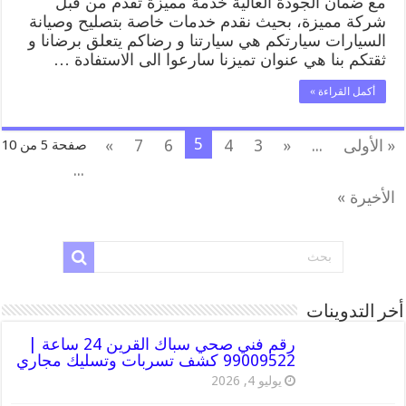
مع ضمان الجودة العالية خدمة مميزة تقدم من قبل
شركة مميزة، بحيث نقدم خدمات خاصة بتصليح وصيانة
السيارات سيارتكم هي سيارتنا و رضاكم يتعلق برضانا و
ثقتكم بنا هي عنوان تميزنا سارعوا الى الاستفادة …
أكمل القراءة »
5
« الأولى
...
«
3
4
6
7
»
صفحة 5 من 10
...
الأخيرة »
أخر التدوينات
رقم فني صحي سباك القرين 24 ساعة |
99009522 كشف تسربات وتسليك مجاري
يوليو 4, 2026