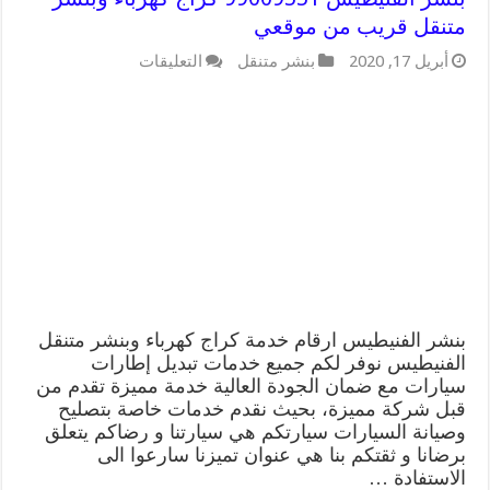
متنقل قريب من موقعي
على
أبريل 17, 2020
بنشر متنقل
التعليقات
بنشر
الفنيطيس
99009551
كراج
كهرباء
وبنشر
متنقل
قريب
من
موقعي
مغلقة
بنشر الفنيطيس ارقام خدمة كراج كهرباء وبنشر متنقل
الفنيطيس نوفر لكم جميع خدمات تبديل إطارات
سيارات مع ضمان الجودة العالية خدمة مميزة تقدم من
قبل شركة مميزة، بحيث نقدم خدمات خاصة بتصليح
وصيانة السيارات سيارتكم هي سيارتنا و رضاكم يتعلق
برضانا و ثقتكم بنا هي عنوان تميزنا سارعوا الى
الاستفادة …