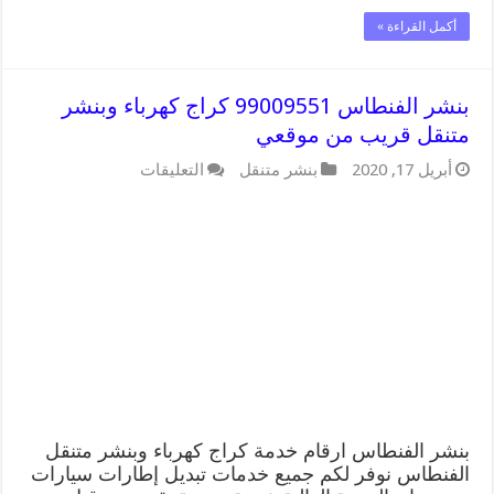
أكمل القراءة »
بنشر الفنطاس 99009551 كراج كهرباء وبنشر
متنقل قريب من موقعي
على
أبريل 17, 2020
بنشر متنقل
التعليقات
بنشر
الفنطاس
99009551
كراج
كهرباء
وبنشر
متنقل
قريب
من
موقعي
مغلقة
بنشر الفنطاس ارقام خدمة كراج كهرباء وبنشر متنقل
الفنطاس نوفر لكم جميع خدمات تبديل إطارات سيارات