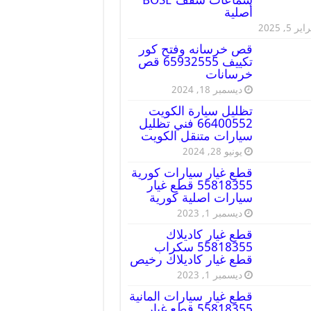
أصلية
ير 5, 2025
قص خرسانه وفتح كور
تكييف 65932555 قص
خرسانات
ديسمبر 18, 2024
تظليل سيارة الكويت
66400552 فني تظليل
سيارات متنقل الكويت
يونيو 28, 2024
قطع غيار سيارات كورية
55818355 قطع غيار
سيارات اصلية كورية
ديسمبر 1, 2023
قطع غيار كاديلاك
55818355 سكراب
قطع غيار كاديلاك رخيص
ديسمبر 1, 2023
قطع غيار سيارات المانية
55818355 قطع غيار