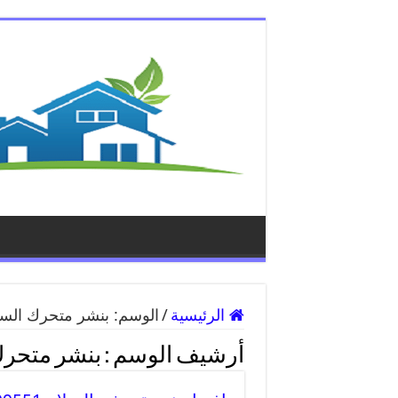
الرئيسية
/
الوسم:
بنشر متحرك السل
أرشيف الوسم :
بنشر متحرك