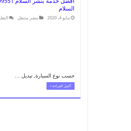
السلام
مايو 4, 2020
بنشر متنقل
التعل
حسب نوع السيارة, تبديل …
أكمل القراءة »