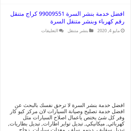
افضل خدمة بنشر السرة 99009551 كراج متنقل
رقم كهرباء وبنشر متنقل السرة
مايو 4, 2020
بنشر متنقل
التعليقات
افضل خدمة بنشر السرة لا ترحق نفسك بالبحث عن
افضل خدمة تصليح وصيانة السيارات لان مركز كيو كار
وفر كل شئ يختص ياعمال اصلاح السيارات مثل
كهربائي, ميكانيكي, تبديل تواير اطارات, تبديل بطاريات,
تبديل سفايف, دينمو, سلف, معدات سيارات, زجاج