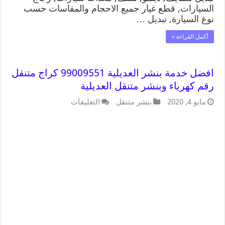
السيارات, قطع غيار جميع الاحجام والمقاسات حسب
نوع السيارة, تبديل …
أكمل القراءة »
افضل خدمة بنشر العديلية 99009551 كراج متنقل
رقم كهرباء وبنشر متنقل العديلية
مايو 4, 2020
بنشر متنقل
التعليقات