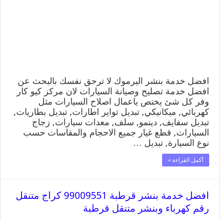
افضل خدمة بنشر اليرموك لا ترحق نفسك بالبحث عن
افضل خدمة تصليح وصيانة السيارات لان مركز كيو كار
وفر كل شئ يختص ياعمال اصلاح السيارات مثل
كهربائي, ميكانيكي, تبديل تواير اطارات, تبديل بطاريات,
تبديل سفايف, دينمو, سلف, معدات سيارات, زجاج
السيارات, قطع غيار جميع الاحجام والمقاسات حسب
نوع السيارة, تبديل …
أكمل القراءة »
افضل خدمة بنشر قرطبة 99009551 كراج متنقل
رقم كهرباء وبنشر متنقل قرطبة