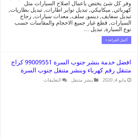
وفر كل شئ يختص ياعمال اصلاح السيارات مثل
كهربائي, ميكانيكي, تبديل تواير اطارات, تبديل بطاريات,
تبديل سفايف, دينمو, سلف, معدات سيارات, زجاج
السيارات, قطع غيار جميع الاحجام والمقاسات حسب
نوع السيارة, تبديل …
أكمل القراءة »
افضل خدمة بنشر جنوب السرة 99009551 كراج
متنقل رقم كهرباء وبنشر متنقل جنوب السرة
مايو 4, 2020
بنشر متنقل
التعليقات