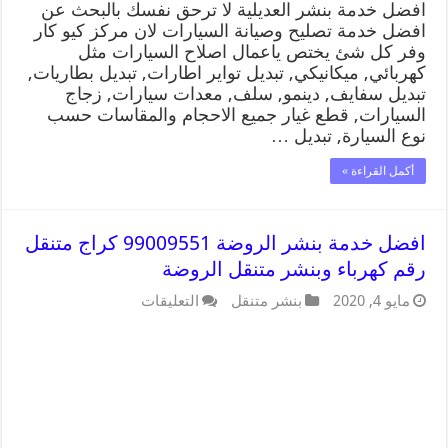
افضل خدمة بنشر العديلية لا ترحق نفسك بالبحث عن
افضل خدمة تصليح وصيانة السيارات لان مركز كيو كار
وفر كل شئ يختص ياعمال اصلاح السيارات مثل
كهربائي, ميكانيكي, تبديل تواير اطارات, تبديل بطاريات,
تبديل سفايف, دينمو, سلف, معدات سيارات, زجاج
السيارات, قطع غيار جميع الاحجام والمقاسات حسب
نوع السيارة, تبديل …
أكمل القراءة »
افضل خدمة بنشر الروضة 99009551 كراج متنقل
رقم كهرباء وبنشر متنقل الروضة
مايو 4, 2020
بنشر متنقل
التعليقات