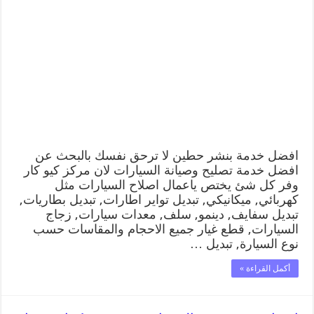
افضل خدمة بنشر حطين لا ترحق نفسك بالبحث عن
افضل خدمة تصليح وصيانة السيارات لان مركز كيو كار
وفر كل شئ يختص ياعمال اصلاح السيارات مثل
كهربائي, ميكانيكي, تبديل تواير اطارات, تبديل بطاريات,
تبديل سفايف, دينمو, سلف, معدات سيارات, زجاج
السيارات, قطع غيار جميع الاحجام والمقاسات حسب
نوع السيارة, تبديل …
أكمل القراءة »