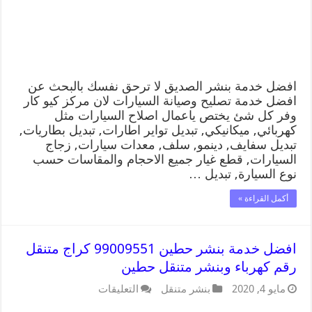
افضل خدمة بنشر الصديق لا ترحق نفسك بالبحث عن
افضل خدمة تصليح وصيانة السيارات لان مركز كيو كار
وفر كل شئ يختص ياعمال اصلاح السيارات مثل
كهربائي, ميكانيكي, تبديل تواير اطارات, تبديل بطاريات,
تبديل سفايف, دينمو, سلف, معدات سيارات, زجاج
السيارات, قطع غيار جميع الاحجام والمقاسات حسب
نوع السيارة, تبديل …
أكمل القراءة »
افضل خدمة بنشر حطين 99009551 كراج متنقل
رقم كهرباء وبنشر متنقل حطين
مايو 4, 2020
بنشر متنقل
التعليقات