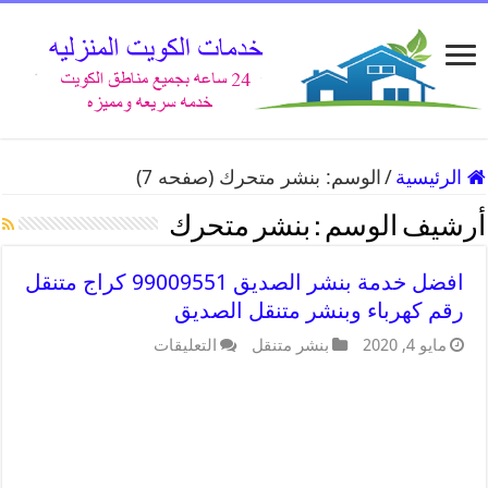
الرئيسية
/
الوسم:
بنشر متحرك
(صفحه 7)
أرشيف الوسم :
بنشر متحرك
افضل خدمة بنشر الصديق 99009551 كراج متنقل
رقم كهرباء وبنشر متنقل الصديق
مايو 4, 2020
بنشر متنقل
التعليقات