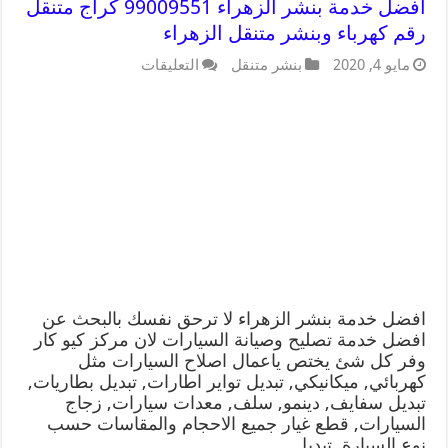
افضل خدمة بنشر الزهراء 99009551 كراج متنقل
رقم كهرباء وبنشر متنقل الزهراء
مايو 4, 2020
بنشر متنقل
التعليقات
افضل خدمة بنشر الزهراء لا ترحق نفسك بالبحث عن
افضل خدمة تصليح وصيانة السيارات لان مركز كيو كار
وفر كل شئ يختص ياعمال اصلاح السيارات مثل
كهربائي, ميكانيكي, تبديل تواير اطارات, تبديل بطاريات,
تبديل سفايف, دينمو, سلف, معدات سيارات, زجاج
السيارات, قطع غيار جميع الاحجام والمقاسات حسب
نوع السيارة, تبديل …