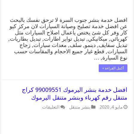
افضل خدمة بنشر جنوب السرة لا ترحق نفسك بالبحث
عن افضل خدمة تصليح وصيانة السيارات لان مركز كيو
كار وفر كل شئ يختص ياعمال اصلاح السيارات مثل
كهربائي, ميكانيكي, تبديل تواير اطارات, تبديل بطاريات,
تبديل سفايف, دينمو, سلف, معدات سيارات, زجاج
السيارات, قطع غيار جميع الاحجام والمقاسات حسب
نوع السيارة, …
أكمل القراءة »
افضل خدمة بنشر اليرموك 99009551 كراج
متنقل رقم كهرباء وبنشر متنقل اليرموك
مايو 4, 2020
بنشر متنقل
التعليقات