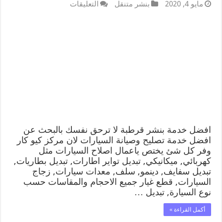
مايو 4, 2020
بنشر متنقل
التعليقات
افضل خدمة بنشر قرطبة لا ترحق نفسك بالبحث عن
افضل خدمة تصليح وصيانة السيارات لان مركز كيو كار
وفر كل شئ يختص ياعمال اصلاح السيارات مثل
كهربائي, ميكانيكي, تبديل تواير اطارات, تبديل بطاريات,
تبديل سفايف, دينمو, سلف, معدات سيارات, زجاج
السيارات, قطع غيار جميع الاحجام والمقاسات حسب
نوع السيارة, تبديل …
أكمل القراءة »