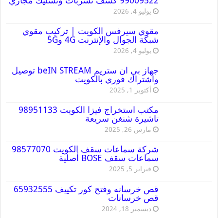
99009522 كشف تسربات وتسليك مجاري
يوليو 4, 2026
مقوي سيرفس الكويت | تركيب مقوي
شبكة الجوال والإنترنت 4G و5G
يوليو 4, 2026
جهاز بي ان ستريم beIN STREAM توصيل
واشتراك فوري بالكويت
أكتوبر 1, 2025
مكتب استخراج فيزا الكويت 98951133
تاشيرة شنغن سريعة
مارس 26, 2025
شركة سماعات سقف الكويت 98577070
سماعات سقف BOSE أصلية
فبراير 5, 2025
قص خرسانه وفتح كور تكييف 65932555
قص خرسانات
ديسمبر 18, 2024