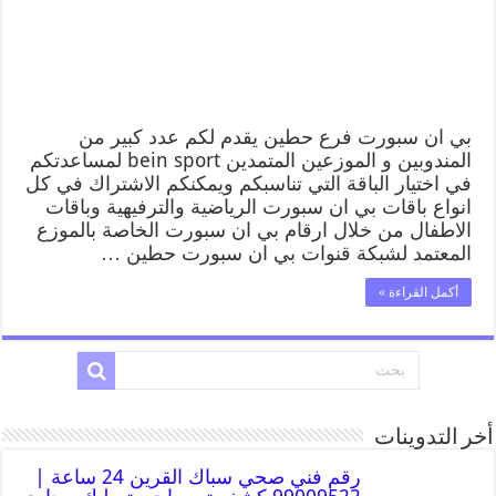
بي ان سبورت فرع حطين يقدم لكم عدد كبير من
المندوبين و الموزعين المتمدين bein sport لمساعدتكم
في اختيار الباقة التي تناسبكم ويمكنكم الاشتراك في كل
انواع باقات بي ان سبورت الرياضية والترفيهية وباقات
الاطفال من خلال ارقام بي ان سبورت الخاصة بالموزع
المعتمد لشبكة قنوات بي ان سبورت حطين …
أكمل القراءة »
أخر التدوينات
رقم فني صحي سباك القرين 24 ساعة |