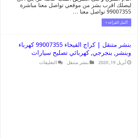
ليصلك اقرب بشر من موقعي تواصل معنا مباشرة
99007355 تواصل معنا …
أكمل القراءة »
بنشر متنقل | كراج الفيحاء 99007355 كهرباء
وبنشر, بنجرجي, كهربائي تصليح سيارات
على
أبريل 19, 2020
بنشر متنقل
التعليقات
بنشر
متنقل
|
كراج
الفيحاء
99007355
كهرباء
وبنشر,
بنجرجي,
كهربائي
تصليح
سيارات
مغلقة