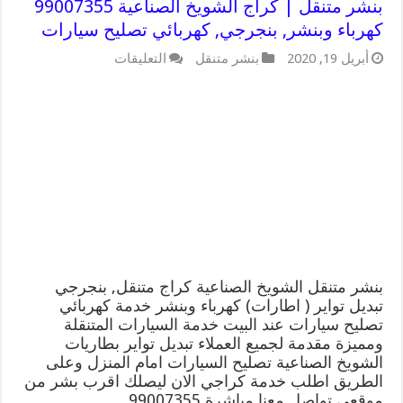
بنشر متنقل | كراج الشويخ الصناعية 99007355
كهرباء وبنشر, بنجرجي, كهربائي تصليح سيارات
على
أبريل 19, 2020
بنشر متنقل
التعليقات
بنشر
متنقل
|
كراج
الشويخ
الصناعية
99007355
كهرباء
وبنشر,
بنجرجي,
كهربائي
تصليح
سيارات
مغلقة
بنشر متنقل الشويخ الصناعية كراج متنقل, بنجرجي
تبديل تواير ( اطارات) كهرباء وبنشر خدمة كهربائي
تصليح سيارات عند البيت خدمة السيارات المتنقلة
ومميزة مقدمة لجميع العملاء تبديل تواير بطاريات
الشويخ الصناعية تصليح السيارات امام المنزل وعلى
الطريق اطلب خدمة كراجي الان ليصلك اقرب بشر من
موقعي تواصل معنا مباشرة 99007355 …