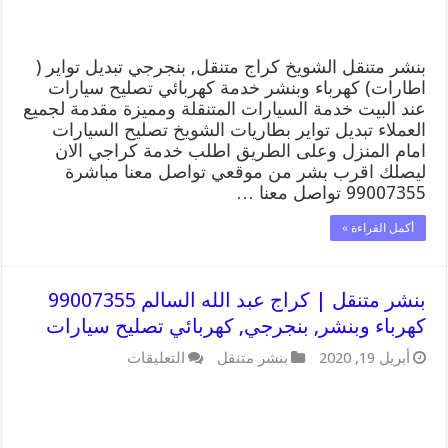
تصليح
سيارات
مغلقة
بنشر متنقل الشويخ كراج متنقل, بنجرجي تبديل تواير (
اطارات) كهرباء وبنشر خدمة كهربائي تصليح سيارات
عند البيت خدمة السيارات المتنقلة ومميزة مقدمة لجميع
العملاء تبديل تواير بطاريات الشويخ تصليح السيارات
امام المنزل وعلى الطريق اطلب خدمة كراجي الان
ليصلك اقرب بشر من موقعي تواصل معنا مباشرة
99007355 تواصل معنا …
أكمل القراءة »
بنشر متنقل | كراج عبد الله السالم 99007355
كهرباء وبنشر, بنجرجي, كهربائي تصليح سيارات
على
أبريل 19, 2020
بنشر متنقل
التعليقات
بنشر
متنقل
|
كراج
عبد