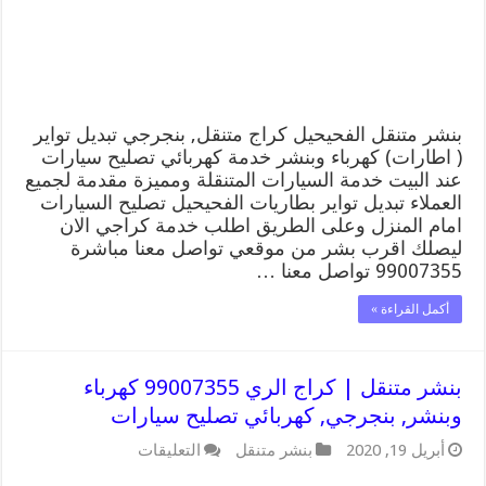
وبنشر,
بنجرجي,
كهربائي
تصليح
سيارات
مغلقة
بنشر متنقل الفحيحيل كراج متنقل, بنجرجي تبديل تواير
( اطارات) كهرباء وبنشر خدمة كهربائي تصليح سيارات
عند البيت خدمة السيارات المتنقلة ومميزة مقدمة لجميع
العملاء تبديل تواير بطاريات الفحيحيل تصليح السيارات
امام المنزل وعلى الطريق اطلب خدمة كراجي الان
ليصلك اقرب بشر من موقعي تواصل معنا مباشرة
99007355 تواصل معنا …
أكمل القراءة »
بنشر متنقل | كراج الري 99007355 كهرباء
وبنشر, بنجرجي, كهربائي تصليح سيارات
على
أبريل 19, 2020
بنشر متنقل
التعليقات
بنشر