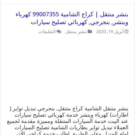
بنشر متنقل | كراج الشامية 99007355 كهرباء
وبنشر, بنجرجي, كهربائي تصليح سيارات
على
أبريل 19, 2020
بنشر متنقل
التعليقات
بنشر
متنقل
|
كراج
الشامية
99007355
كهرباء
وبنشر,
بنجرجي,
كهربائي
تصليح
سيارات
مغلقة
بنشر متنقل الشامية كراج متنقل, بنجرجي تبديل تواير (
اطارات) كهرباء وبنشر خدمة كهربائي تصليح سيارات
عند البيت خدمة السيارات المتنقلة ومميزة مقدمة لجميع
العملاء تبديل تواير بطاريات الشامية تصليح السيارات
امام المنزل وعلى الطريق اطلب خدمة كراجي الان