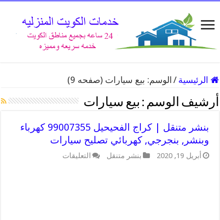
الرئيسية
/
الوسم:
بيع سيارات
(صفحه 9)
أرشيف الوسم :
بيع سيارات
بنشر متنقل | كراج الفحيحيل 99007355 كهرباء
وبنشر, بنجرجي, كهربائي تصليح سيارات
على
أبريل 19, 2020
بنشر متنقل
التعليقات
بنشر
متنقل
|
كراج
الفحيحيل
99007355
كهرباء