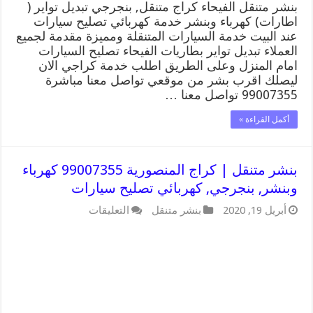
بنشر متنقل الفيحاء كراج متنقل, بنجرجي تبديل تواير (
اطارات) كهرباء وبنشر خدمة كهربائي تصليح سيارات
عند البيت خدمة السيارات المتنقلة ومميزة مقدمة لجميع
العملاء تبديل تواير بطاريات الفيحاء تصليح السيارات
امام المنزل وعلى الطريق اطلب خدمة كراجي الان
ليصلك اقرب بشر من موقعي تواصل معنا مباشرة
99007355 تواصل معنا …
أكمل القراءة »
بنشر متنقل | كراج المنصورية 99007355 كهرباء
وبنشر, بنجرجي, كهربائي تصليح سيارات
على
أبريل 19, 2020
بنشر متنقل
التعليقات
بنشر
متنقل
|
كراج
المنصورية
99007355
كهرباء
وبنشر,