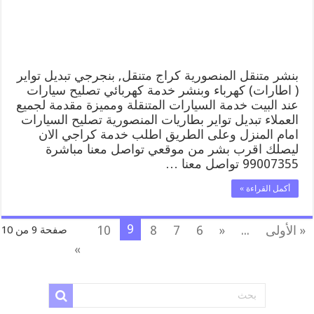
بنجرجي,
كهربائي
تصليح
سيارات
مغلقة
بنشر متنقل المنصورية كراج متنقل, بنجرجي تبديل تواير
( اطارات) كهرباء وبنشر خدمة كهربائي تصليح سيارات
عند البيت خدمة السيارات المتنقلة ومميزة مقدمة لجميع
العملاء تبديل تواير بطاريات المنصورية تصليح السيارات
امام المنزل وعلى الطريق اطلب خدمة كراجي الان
ليصلك اقرب بشر من موقعي تواصل معنا مباشرة
99007355 تواصل معنا …
أكمل القراءة »
9
« الأولى
...
«
6
7
8
10
صفحة 9 من 10
»