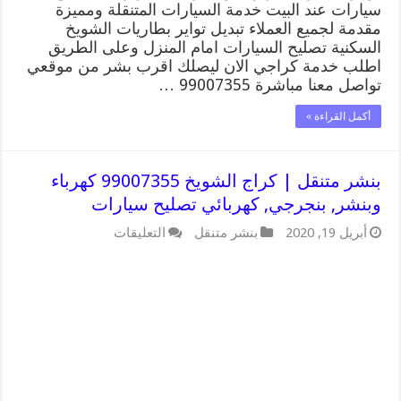
سيارات عند البيت خدمة السيارات المتنقلة ومميزة
مقدمة لجميع العملاء تبديل تواير بطاريات الشويخ
السكنية تصليح السيارات امام المنزل وعلى الطريق
اطلب خدمة كراجي الان ليصلك اقرب بشر من موقعي
تواصل معنا مباشرة 99007355 …
أكمل القراءة »
بنشر متنقل | كراج الشويخ 99007355 كهرباء
وبنشر, بنجرجي, كهربائي تصليح سيارات
على
أبريل 19, 2020
بنشر متنقل
التعليقات
بنشر
متنقل
|
كراج
الشويخ
99007355
كهرباء
وبنشر,
بنجرجي,
كهربائي