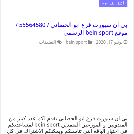
أكمل القراءة »
بي ان سبورت فرع ابو الحصاني / 55564580 /
موقع bein sport الرسمي
يونيو 17, 2020
bein sport
التعليقات
بي ان سبورت فرع ابو الحصاني يقدم لكم عدد كبير من
المندوبين و الموزعين المتمدين bein sport لمساعدتكم
في اختيار الباقة التي تناسبكم ويمكنكم الاشتراك في كل