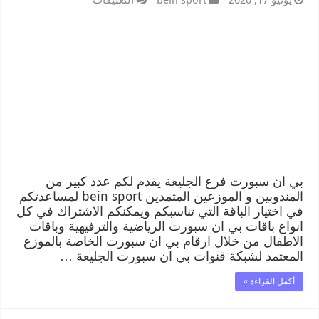
يونيو 17, 2020
bein sport
التعليقات
بي ان سبورت فرع الجليعة يقدم لكم عدد كبير من
المندوبين و الموزعين المتمدين bein sport لمساعدتكم
في اختيار الباقة التي تناسبكم ويمكنكم الاشتراك في كل
انواع باقات بي ان سبورت الرياضية والترفيهية وباقات
الاطفال من خلال ارقام بي ان سبورت الخاصة بالموزع
المعتمد لشبكة قنوات بي ان سبورت الجليعة …
أكمل القراءة »