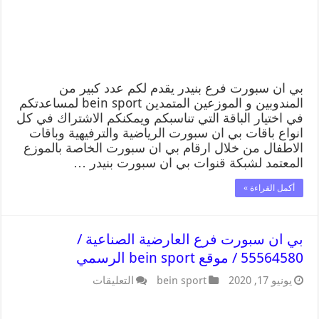
بي ان سبورت فرع بنيدر يقدم لكم عدد كبير من
المندوبين و الموزعين المتمدين bein sport لمساعدتكم
في اختيار الباقة التي تناسبكم ويمكنكم الاشتراك في كل
انواع باقات بي ان سبورت الرياضية والترفيهية وباقات
الاطفال من خلال ارقام بي ان سبورت الخاصة بالموزع
المعتمد لشبكة قنوات بي ان سبورت بنيدر …
أكمل القراءة »
بي ان سبورت فرع العارضية الصناعية /
55564580 / موقع bein sport الرسمي
يونيو 17, 2020
bein sport
التعليقات