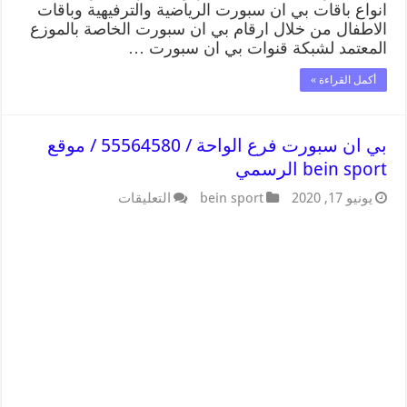
انواع باقات بي ان سبورت الرياضية والترفيهية وباقات
الاطفال من خلال ارقام بي ان سبورت الخاصة بالموزع
المعتمد لشبكة قنوات بي ان سبورت …
أكمل القراءة »
بي ان سبورت فرع الواحة / 55564580 / موقع
bein sport الرسمي
يونيو 17, 2020
bein sport
التعليقات