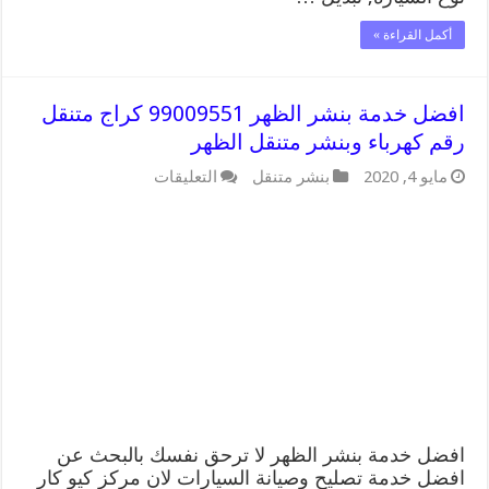
أكمل القراءة »
افضل خدمة بنشر الظهر 99009551 كراج متنقل
رقم كهرباء وبنشر متنقل الظهر
على
مايو 4, 2020
بنشر متنقل
التعليقات
افضل
خدمة
بنشر
الظهر
99009551
كراج
متنقل
رقم
كهرباء
وبنشر
متنقل
الظهر
مغلقة
افضل خدمة بنشر الظهر لا ترحق نفسك بالبحث عن
افضل خدمة تصليح وصيانة السيارات لان مركز كيو كار