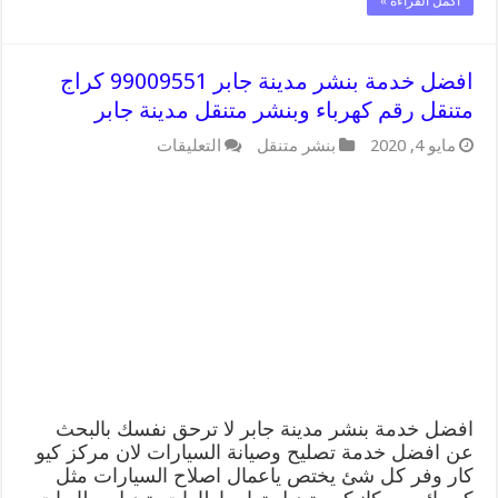
أكمل القراءة »
افضل خدمة بنشر مدينة جابر 99009551 كراج
متنقل رقم كهرباء وبنشر متنقل مدينة جابر
على
مايو 4, 2020
بنشر متنقل
التعليقات
افضل
خدمة
بنشر
مدينة
جابر
99009551
كراج
متنقل
رقم
كهرباء
وبنشر
متنقل
مدينة
جابر
افضل خدمة بنشر مدينة جابر لا ترحق نفسك بالبحث
مغلقة
عن افضل خدمة تصليح وصيانة السيارات لان مركز كيو
كار وفر كل شئ يختص ياعمال اصلاح السيارات مثل