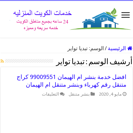
الرئيسية
/
الوسم:
تبديا تواير
أرشيف الوسم :
تبديا تواير
افضل خدمة بنشر ام الهيمان 99009551 كراج
متنقل رقم كهرباء وبنشر متنقل ام الهيمان
على
مايو 4, 2020
بنشر متنقل
التعليقات
افضل
خدمة
بنشر
ام
الهيمان
99009551
كراج