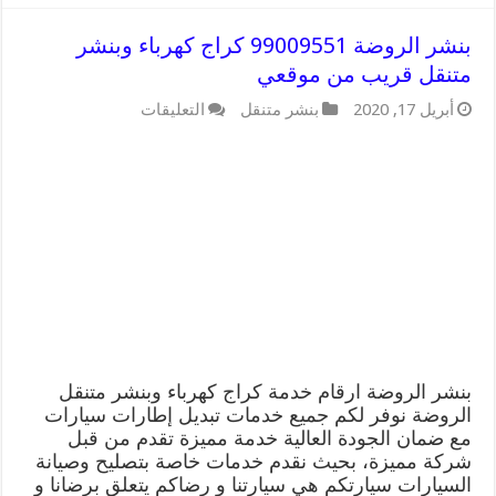
بنشر الروضة 99009551 كراج كهرباء وبنشر
متنقل قريب من موقعي
على
أبريل 17, 2020
بنشر متنقل
التعليقات
بنشر
الروضة
99009551
كراج
كهرباء
وبنشر
متنقل
قريب
من
موقعي
مغلقة
بنشر الروضة ارقام خدمة كراج كهرباء وبنشر متنقل
الروضة نوفر لكم جميع خدمات تبديل إطارات سيارات
مع ضمان الجودة العالية خدمة مميزة تقدم من قبل
شركة مميزة، بحيث نقدم خدمات خاصة بتصليح وصيانة
السيارات سيارتكم هي سيارتنا و رضاكم يتعلق برضانا و