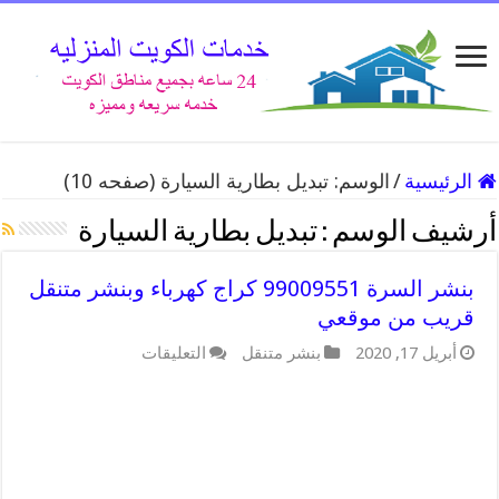
الرئيسية
/
الوسم:
تبديل بطارية السيارة
(صفحه 10)
أرشيف الوسم :
تبديل بطارية السيارة
بنشر السرة 99009551 كراج كهرباء وبنشر متنقل
قريب من موقعي
على
أبريل 17, 2020
بنشر متنقل
التعليقات
بنشر
السرة
99009551
كراج
كهرباء
وبنشر
متنقل