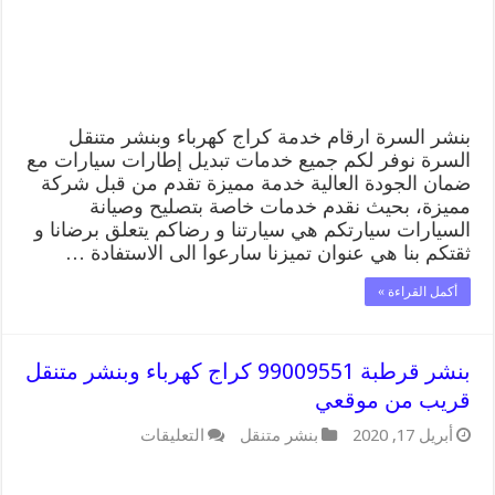
قريب
من
موقعي
مغلقة
بنشر السرة ارقام خدمة كراج كهرباء وبنشر متنقل
السرة نوفر لكم جميع خدمات تبديل إطارات سيارات مع
ضمان الجودة العالية خدمة مميزة تقدم من قبل شركة
مميزة، بحيث نقدم خدمات خاصة بتصليح وصيانة
السيارات سيارتكم هي سيارتنا و رضاكم يتعلق برضانا و
ثقتكم بنا هي عنوان تميزنا سارعوا الى الاستفادة …
أكمل القراءة »
بنشر قرطبة 99009551 كراج كهرباء وبنشر متنقل
قريب من موقعي
على
أبريل 17, 2020
بنشر متنقل
التعليقات
بنشر
قرطبة
99009551