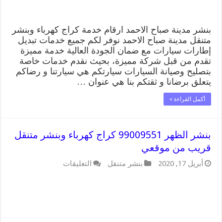
من
موقعي
مغلقة
بنشر مدينة صباح الاحمد ارقام خدمة كراج كهرباء وبنشر
متنقل مدينة صباح الاحمد نوفر لكم جميع خدمات تبديل
إطارات سيارات مع ضمان الجودة العالية خدمة مميزة
تقدم من قبل شركة مميزة، بحيث نقدم خدمات خاصة
بتصليح وصيانة السيارات سيارتكم هي سيارتنا و رضاكم
يتعلق برضانا و ثقتكم بنا هي عنوان …
أكمل القراءة »
بنشر الظهر 99009551 كراج كهرباء وبنشر متنقل
قريب من موقعي
على
أبريل 17, 2020
بنشر متنقل
التعليقات
بنشر
الظهر
99009551
كراج
كهرباء
وبنشر