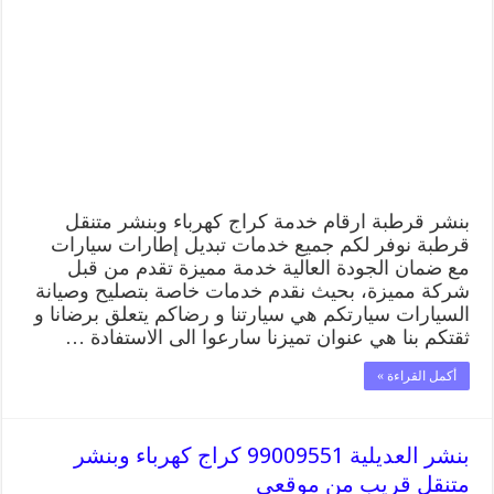
كراج
كهرباء
وبنشر
متنقل
قريب
من
موقعي
مغلقة
بنشر قرطبة ارقام خدمة كراج كهرباء وبنشر متنقل
قرطبة نوفر لكم جميع خدمات تبديل إطارات سيارات
مع ضمان الجودة العالية خدمة مميزة تقدم من قبل
شركة مميزة، بحيث نقدم خدمات خاصة بتصليح وصيانة
السيارات سيارتكم هي سيارتنا و رضاكم يتعلق برضانا و
ثقتكم بنا هي عنوان تميزنا سارعوا الى الاستفادة …
أكمل القراءة »
بنشر العديلية 99009551 كراج كهرباء وبنشر
متنقل قريب من موقعي