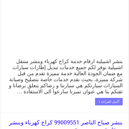
99009551
كراج
كهرباء
وبنشر
متنقل
قريب
من
موقعي
مغلقة
بنشر اشبيلية ارقام خدمة كراج كهرباء وبنشر متنقل
اشبيلية نوفر لكم جميع خدمات تبديل إطارات سيارات
مع ضمان الجودة العالية خدمة مميزة تقدم من قبل
شركة مميزة، بحيث نقدم خدمات خاصة بتصليح وصيانة
السيارات سيارتكم هي سيارتنا و رضاكم يتعلق برضانا و
ثقتكم بنا هي عنوان تميزنا سارعوا الى الاستفادة …
أكمل القراءة »
بنشر صباح الناصر 99009551 كراج كهرباء وبنشر