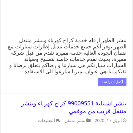
متنقل
قريب
من
موقعي
مغلقة
بنشر الظهر ارقام خدمة كراج كهرباء وبنشر متنقل
الظهر نوفر لكم جميع خدمات تبديل إطارات سيارات مع
ضمان الجودة العالية خدمة مميزة تقدم من قبل شركة
مميزة، بحيث نقدم خدمات خاصة بتصليح وصيانة
السيارات سيارتكم هي سيارتنا و رضاكم يتعلق برضانا و
ثقتكم بنا هي عنوان تميزنا سارعوا الى الاستفادة …
أكمل القراءة »
بنشر اشبيلية 99009551 كراج كهرباء وبنشر
متنقل قريب من موقعي
على
أبريل 17, 2020
بنشر متنقل
التعليقات
بنشر
اشبيلية