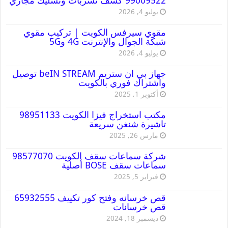
99009522 كشف تسربات وتسليك مجاري
يوليو 4, 2026
مقوي سيرفس الكويت | تركيب مقوي
شبكة الجوال والإنترنت 4G و5G
يوليو 4, 2026
جهاز بي ان ستريم beIN STREAM توصيل
واشتراك فوري بالكويت
أكتوبر 1, 2025
مكتب استخراج فيزا الكويت 98951133
تاشيرة شنغن سريعة
مارس 26, 2025
شركة سماعات سقف الكويت 98577070
سماعات سقف BOSE أصلية
فبراير 5, 2025
قص خرسانه وفتح كور تكييف 65932555
قص خرسانات
ديسمبر 18, 2024