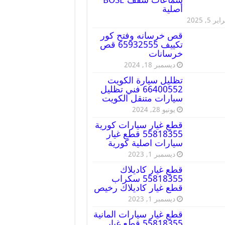
أصلية
ير 5, 2025
قص خرسانه وفتح كور
تكييف 65932555 قص
خرسانات
ديسمبر 18, 2024
تظليل سيارة الكويت
66400552 فني تظليل
سيارات متنقل الكويت
يونيو 28, 2024
قطع غيار سيارات كورية
55818355 قطع غيار
سيارات اصلية كورية
ديسمبر 1, 2023
قطع غيار كاديلاك
55818355 سكراب
قطع غيار كاديلاك رخيص
ديسمبر 1, 2023
قطع غيار سيارات المانية
55818355 قطع غيار