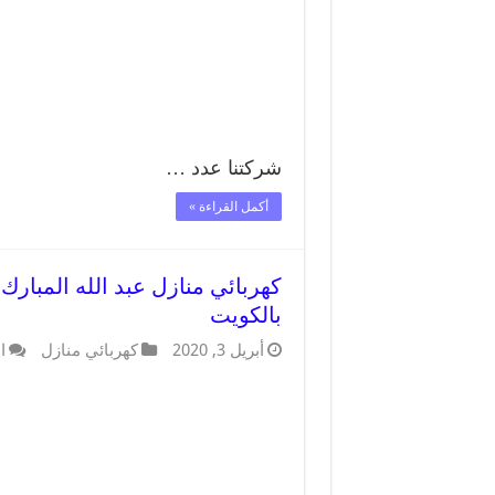
شركتنا عدد …
أكمل القراءة »
بالكويت
أبريل 3, 2020
كهربائي منازل
ا