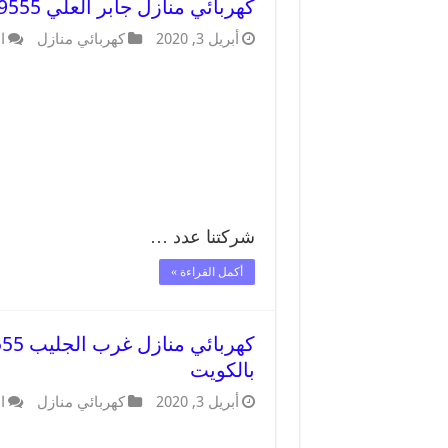
كهربائي منازل جابر العلي 66409555 خدمة تصليح وصيانة الكهرباء بالكويت
أبريل 3, 2020
كهربائي منازل
ا
شركتنا عدد …
أكمل القراءة »
بالكويت
أبريل 3, 2020
كهربائي منازل
ا