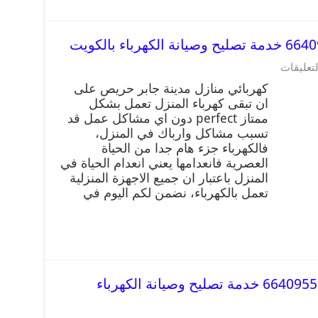
لتعليقات
كهربائي منازل مدينة جابر حريص على
ان تبقى كهرباء المنزل تعمل بشكل
ممتاز perfect دون اي مشاكل عمل قد
تسبب مشاكل وارباك في المنزل،
فالكهرباء جزء هام جدا من الحياة
العصرية فانعدامها يعني انعدام الحياة في
المنزل باعتبار ان جميع الاجهزة المنزلية
تعمل بالكهرباء، نضمن لكم اليوم في
كهربائي منازل سعد العبد الله 66409555 خدمة تصليح وصيانة الكهرباء