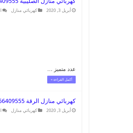
كهربائي منازل الصليبية 66409555 خدمة تصليح وصيانة الكهرباء بالكويت
أبريل 3, 2020
كهربائي منازل
ا
عدد متميز …
أكمل القراءة »
كهربائي منازل الرقة 66409555 خدمة تصليح وصيانة الكهرباء بالكويت
أبريل 3, 2020
كهربائي منازل
ا