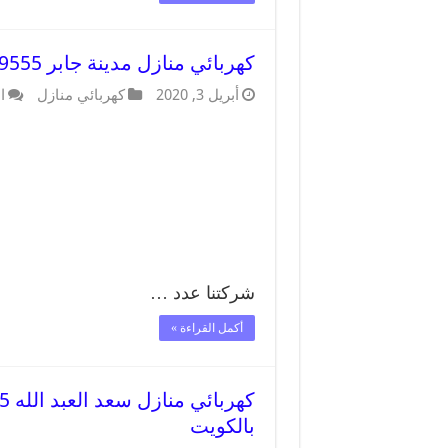
كهربائي منازل مدينة جابر 66409555 خدمة تصليح وصيانة الكهرباء بالكويت
أبريل 3, 2020
كهربائي منازل
ا
شركتنا عدد …
أكمل القراءة »
بالكويت