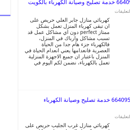
لتعليقات
كهربائي منازل جابر العلي حريص على
ان تبقى كهرباء المنزل تعمل بشكل
ممتاز perfect دون اي مشاكل عمل قد
تسبب مشاكل وارباك في المنزل،
فالكهرباء جزء هام جدا من الحياة
العصرية فانعدامها يعني انعدام الحياة في
المنزل باعتبار ان جميع الاجهزة المنزلية
تعمل بالكهرباء، نضمن لكم اليوم في
كهربائي منازل غرب الجليب 66409555 خدمة تصليح وصيانة الكهرباء
لتعليقات
كهربائي منازل غرب الجليب حريص على