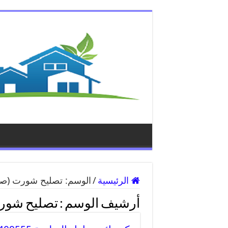
الرئيسية
/
الوسم:
تصليح شورت
(صفح
أرشيف الوسم :
تصليح شور