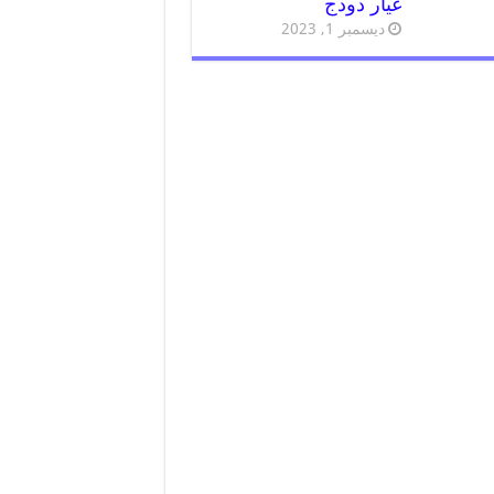
غيار دودج
ديسمبر 1, 2023