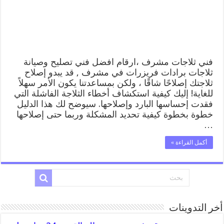
تصليح
وصيانة
ثلاجات
مشرف
مغلقة
فني ثلاجات مشرف ،ارقام افضل فني تصليح وصيانة
ثلاجات برادات فريزرات في مشرف , قد يبدو إصلاح
ثلاجتك إصلاحًا شاقًا ، ولكن بمساعدتنا يكون الأمر سهلاً
للغاية! إليك كيفية استكشاف أخطاء الثلاجة الفاشلة التي
فقدت إحساسها البارد وإصلاحها. سيوضح لك هذا الدليل
خطوة بخطوة كيفية تحديد المشكلة وربما حتى إصلاحها
…
أكمل القراءة »
أخر التدوينات