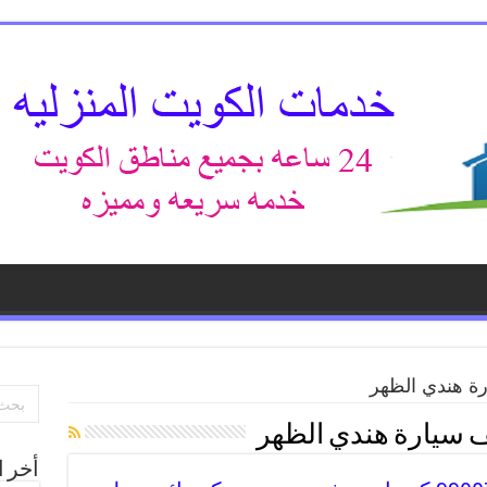
ة هندي الظهر
 سيارة هندي الظهر
أخر ا