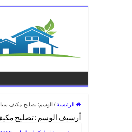
الرئيسية
/
الوسم:
تصليح مكيف سيار
أرشيف الوسم :
تصليح مكيف