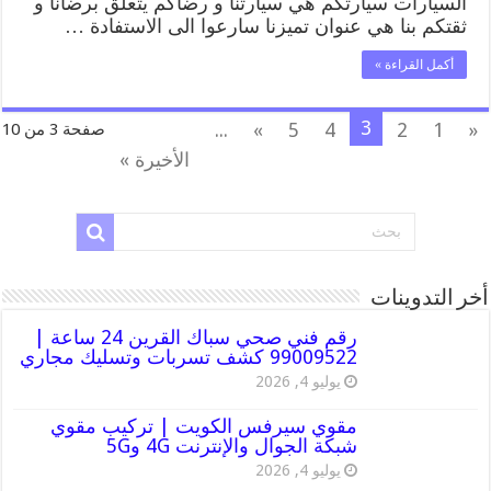
السيارات سيارتكم هي سيارتنا و رضاكم يتعلق برضانا و
ثقتكم بنا هي عنوان تميزنا سارعوا الى الاستفادة …
أكمل القراءة »
3
...
»
5
4
2
1
«
صفحة 3 من 10
الأخيرة »
أخر التدوينات
رقم فني صحي سباك القرين 24 ساعة |
99009522 كشف تسربات وتسليك مجاري
يوليو 4, 2026
مقوي سيرفس الكويت | تركيب مقوي
شبكة الجوال والإنترنت 4G و5G
يوليو 4, 2026