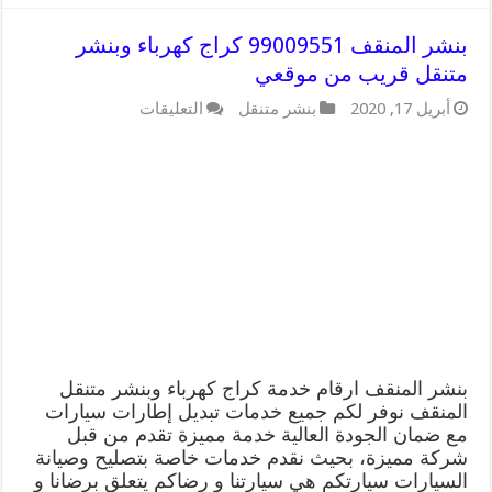
بنشر المنقف 99009551 كراج كهرباء وبنشر
متنقل قريب من موقعي
على
أبريل 17, 2020
بنشر متنقل
التعليقات
بنشر
المنقف
99009551
كراج
كهرباء
وبنشر
متنقل
قريب
من
موقعي
مغلقة
بنشر المنقف ارقام خدمة كراج كهرباء وبنشر متنقل
المنقف نوفر لكم جميع خدمات تبديل إطارات سيارات
مع ضمان الجودة العالية خدمة مميزة تقدم من قبل
شركة مميزة، بحيث نقدم خدمات خاصة بتصليح وصيانة
السيارات سيارتكم هي سيارتنا و رضاكم يتعلق برضانا و