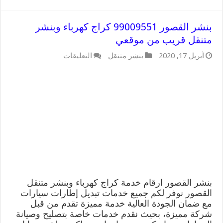
بنشر القصور 99009551 كراج كهرباء وبنشر
متنقل قريب من موقعي
على
أبريل 17, 2020
بنشر متنقل
التعليقات
بنشر
القصور
99009551
كراج
كهرباء
وبنشر
متنقل
قريب
من
موقعي
مغلقة
بنشر القصور ارقام خدمة كراج كهرباء وبنشر متنقل
القصور نوفر لكم جميع خدمات تبديل إطارات سيارات
مع ضمان الجودة العالية خدمة مميزة تقدم من قبل
شركة مميزة، بحيث نقدم خدمات خاصة بتصليح وصيانة