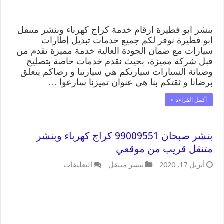
موقعي
مغلقة
بنشر ابو فطيرة ارقام خدمة كراج كهرباء وبنشر متنقل
ابو فطيرة نوفر لكم جميع خدمات تبديل إطارات
سيارات مع ضمان الجودة العالية خدمة مميزة تقدم من
قبل شركة مميزة، بحيث نقدم خدمات خاصة بتصليح
وصيانة السيارات سيارتكم هي سيارتنا و رضاكم يتعلق
برضانا و ثقتكم بنا هي عنوان تميزنا سارعوا …
أكمل القراءة »
بنشر صبحان 99009551 كراج كهرباء وبنشر
متنقل قريب من موقعي
على
أبريل 17, 2020
بنشر متنقل
التعليقات
بنشر
صبحان
99009551
كراج
كهرباء
وبنشر