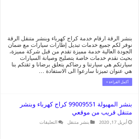
قريب
من
موقعي
مغلقة
بنشر الرقة ارقام خدمة كراج كهرباء وبنشر متنقل الرقة
نوفر لكم جميع خدمات تبديل إطارات سيارات مع ضمان
الجودة العالية خدمة مميزة تقدم من قبل شركة مميزة،
بحيث نقدم خدمات خاصة بتصليح وصيانة السيارات
سيارتكم هي سيارتنا و رضاكم يتعلق برضانا و ثقتكم بنا
هي عنوان تميزنا سارعوا الى الاستفادة …
أكمل القراءة »
بنشر المهبولة 99009551 كراج كهرباء وبنشر
متنقل قريب من موقعي
على
أبريل 17, 2020
بنشر متنقل
التعليقات
بنشر
المهبولة
99009551