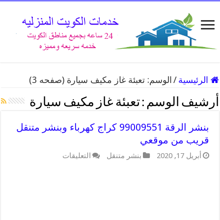
الرئيسية
/
الوسم:
تعبئة غاز مكيف سيارة
(صفحه 3)
أرشيف الوسم :
تعبئة غاز مكيف سيارة
بنشر الرقة 99009551 كراج كهرباء وبنشر متنقل
قريب من موقعي
على
أبريل 17, 2020
بنشر متنقل
التعليقات
بنشر
الرقة
99009551
كراج
كهرباء
وبنشر
متنقل