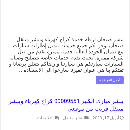
متنقل
قريب
من
موقعي
مغلقة
بنشر صبحان ارقام خدمة كراج كهرباء وبنشر متنقل
صبحان نوفر لكم جميع خدمات تبديل إطارات سيارات
مع ضمان الجودة العالية خدمة مميزة تقدم من قبل
شركة مميزة، بحيث نقدم خدمات خاصة بتصليح وصيانة
السيارات سيارتكم هي سيارتنا و رضاكم يتعلق برضانا و
ثقتكم بنا هي عنوان تميزنا سارعوا الى الاستفادة …
أكمل القراءة »
بنشر مبارك الكبير 99009551 كراج كهرباء وبنشر
متنقل قريب من موقعي
على
أبريل 17, 2020
بنشر متنقل
التعليقات
بنشر
مبارك