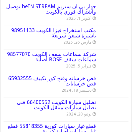
جهاز بي ان ستريم beIN STREAM توصيل
واشتراك فوري بالكويت
أكتوبر 1, 2025
مكتب استخراج فيزا الكويت 98951133
تاشيرة شنغن سريعة
مارس 26, 2025
شركة سماعات سقف الكويت 98577070
سماعات سقف BOSE أصلية
فبراير 5, 2025
قص خرسانه وفتح كور تكييف 65932555
قص خرسانات
ديسمبر 18, 2024
تظليل سيارة الكويت 66400552 فني
تظليل سيارات متنقل الكويت
يونيو 28, 2024
قطع غيار سيارات كورية 55818355 قطع
غيار سيارات اصلية كورية