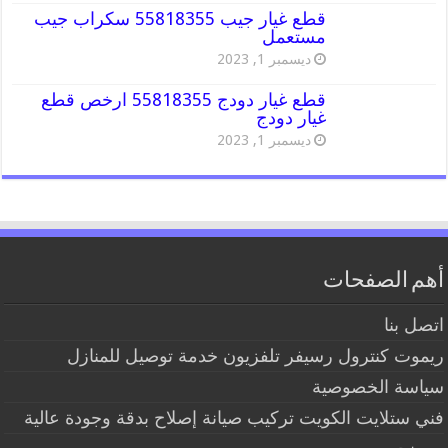
قطع غيار جيب 55818355 سكراب جيب
مستعمل
ديسمبر 1, 2023
قطع غيار دودج 55818355 ارخص قطع
غيار دودج
ديسمبر 1, 2023
أهم الصفحات
اتصل بنا
ريموت كنترول رسيفر تلفزيون خدمة توصيل للمنازل
سياسة الخصوصية
فني ستلايت الكويت تركيب صيانة إصلاح بدقة وجودة عالية