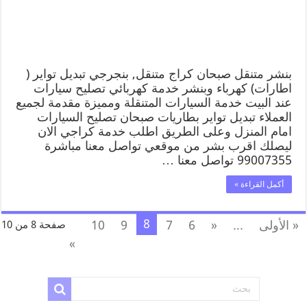
بنشر متنقل صبحان كراج متنقل, بنجرجي تبديل تواير (
اطارات) كهرباء وبنشر خدمة كهربائي تصليح سيارات
عند البيت خدمة السيارات المتنقلة ومميزة مقدمة لجميع
العملاء تبديل تواير بطاريات صبحان تصليح السيارات
امام المنزل وعلى الطريق اطلب خدمة كراجي الان
ليصلك اقرب بشر من موقعي تواصل معنا مباشرة
99007355 تواصل معنا …
أكمل القراءة »
8
« الأولى
...
«
6
7
9
10
صفحة 8 من 10
»