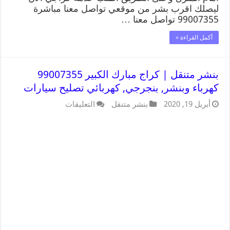
ليصلك اقرب بشر من موقعي تواصل معنا مباشرة
99007355 تواصل معنا …
أكمل القراءة »
بنشر متنقل | كراج مبارك الكبير 99007355
كهرباء وبنشر, بنجرجي, كهربائي تصليح سيارات
أبريل 19, 2020
بنشر متنقل
التعليقات