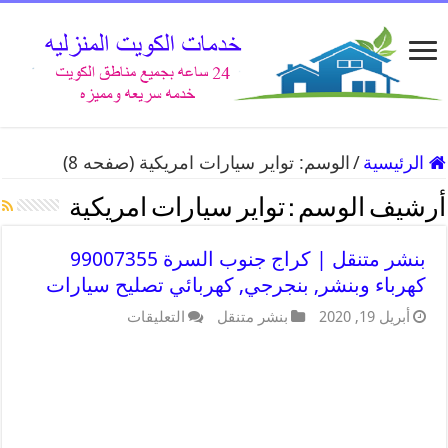
الرئيسية
/
الوسم:
تواير سيارات امريكية
(صفحه 8)
أرشيف الوسم :
تواير سيارات امريكية
بنشر متنقل | كراج جنوب السرة 99007355
كهرباء وبنشر, بنجرجي, كهربائي تصليح سيارات
أبريل 19, 2020
بنشر متنقل
التعليقات