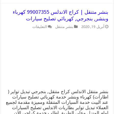
بنشر متنقل | كراج الاندلس 99007355 كهرباء
وبنشر, بنجرجي, كهربائي تصليح سيارات
على
أبريل 19, 2020
بنشر متنقل
التعليقات
بنشر
متنقل
|
كراج
الاندلس
99007355
كهرباء
وبنشر,
بنجرجي,
كهربائي
تصليح
سيارات
مغلقة
بنشر متنقل الاندلس كراج متنقل, بنجرجي تبديل تواير (
اطارات) كهرباء وبنشر خدمة كهربائي تصليح سيارات
عند البيت خدمة السيارات المتنقلة ومميزة مقدمة لجميع
العملاء تبديل تواير بطاريات الاندلس تصليح السيارات
امام المنزل وعلى الطريق اطلب خدمة كراجي الان