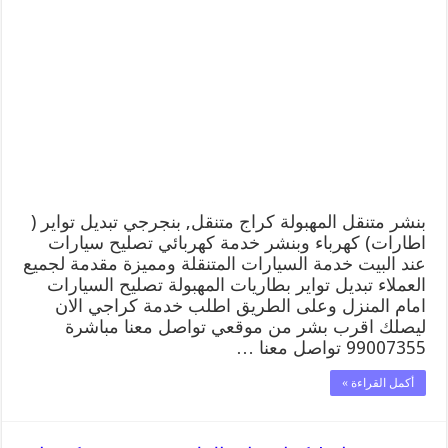
متنقل
|
كراج
المهبولة
99007355
كهرباء
وبنشر,
بنجرجي,
كهربائي
تصليح
سيارات
مغلقة
بنشر متنقل المهبولة كراج متنقل, بنجرجي تبديل تواير (
اطارات) كهرباء وبنشر خدمة كهربائي تصليح سيارات
عند البيت خدمة السيارات المتنقلة ومميزة مقدمة لجميع
العملاء تبديل تواير بطاريات المهبولة تصليح السيارات
امام المنزل وعلى الطريق اطلب خدمة كراجي الان
ليصلك اقرب بشر من موقعي تواصل معنا مباشرة
99007355 تواصل معنا …
أكمل القراءة »