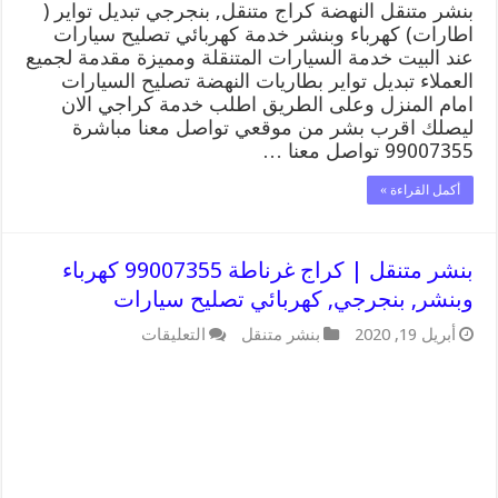
بنشر متنقل النهضة كراج متنقل, بنجرجي تبديل تواير (
اطارات) كهرباء وبنشر خدمة كهربائي تصليح سيارات
عند البيت خدمة السيارات المتنقلة ومميزة مقدمة لجميع
العملاء تبديل تواير بطاريات النهضة تصليح السيارات
امام المنزل وعلى الطريق اطلب خدمة كراجي الان
ليصلك اقرب بشر من موقعي تواصل معنا مباشرة
99007355 تواصل معنا …
أكمل القراءة »
بنشر متنقل | كراج غرناطة 99007355 كهرباء
وبنشر, بنجرجي, كهربائي تصليح سيارات
على
أبريل 19, 2020
بنشر متنقل
التعليقات
بنشر
متنقل
|
كراج
غرناطة
99007355
كهرباء
وبنشر,