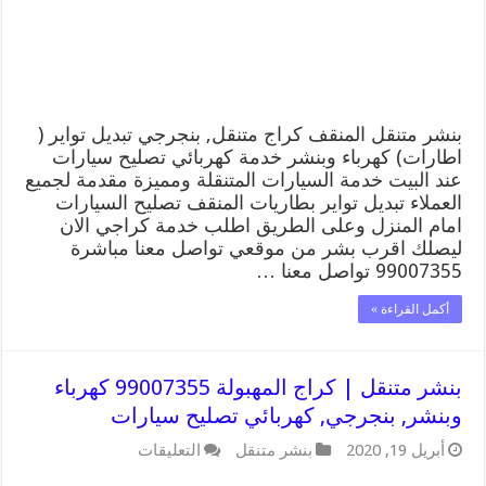
وبنشر,
بنجرجي,
كهربائي
تصليح
سيارات
مغلقة
بنشر متنقل المنقف كراج متنقل, بنجرجي تبديل تواير (
اطارات) كهرباء وبنشر خدمة كهربائي تصليح سيارات
عند البيت خدمة السيارات المتنقلة ومميزة مقدمة لجميع
العملاء تبديل تواير بطاريات المنقف تصليح السيارات
امام المنزل وعلى الطريق اطلب خدمة كراجي الان
ليصلك اقرب بشر من موقعي تواصل معنا مباشرة
99007355 تواصل معنا …
أكمل القراءة »
بنشر متنقل | كراج المهبولة 99007355 كهرباء
وبنشر, بنجرجي, كهربائي تصليح سيارات
على
أبريل 19, 2020
بنشر متنقل
التعليقات
بنشر