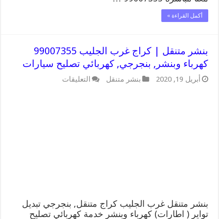
أكمل القراءة »
بنشر متنقل | كراج غرب الجليب 99007355
كهرباء وبنشر, بنجرجي, كهربائي تصليح سيارات
على
أبريل 19, 2020
بنشر متنقل
التعليقات
بنشر
متنقل
|
كراج
غرب
الجليب
99007355
كهرباء
وبنشر,
بنجرجي,
كهربائي
تصليح
سيارات
مغلقة
بنشر متنقل غرب الجليب كراج متنقل, بنجرجي تبديل
تواير ( اطارات) كهرباء وبنشر خدمة كهربائي تصليح