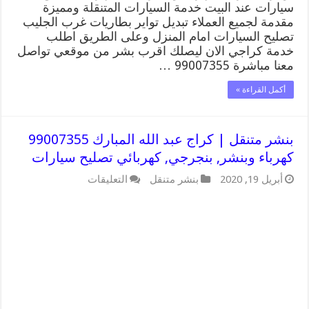
سيارات عند البيت خدمة السيارات المتنقلة ومميزة
مقدمة لجميع العملاء تبديل تواير بطاريات غرب الجليب
تصليح السيارات امام المنزل وعلى الطريق اطلب
خدمة كراجي الان ليصلك اقرب بشر من موقعي تواصل
معنا مباشرة 99007355 …
أكمل القراءة »
بنشر متنقل | كراج عبد الله المبارك 99007355
كهرباء وبنشر, بنجرجي, كهربائي تصليح سيارات
على
أبريل 19, 2020
بنشر متنقل
التعليقات
بنشر
متنقل
|
كراج
عبد
الله
المبارك
99007355
كهرباء
وبنشر,