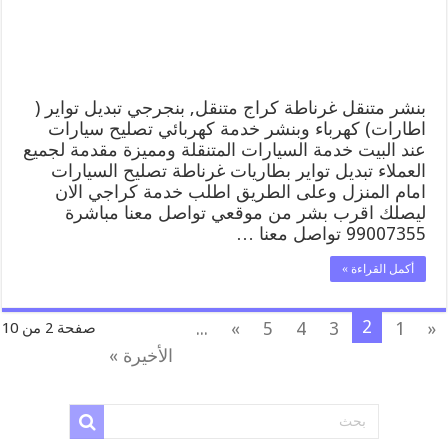
بنجرجي,
كهربائي
تصليح
سيارات
مغلقة
بنشر متنقل غرناطة كراج متنقل, بنجرجي تبديل تواير (
اطارات) كهرباء وبنشر خدمة كهربائي تصليح سيارات
عند البيت خدمة السيارات المتنقلة ومميزة مقدمة لجميع
العملاء تبديل تواير بطاريات غرناطة تصليح السيارات
امام المنزل وعلى الطريق اطلب خدمة كراجي الان
ليصلك اقرب بشر من موقعي تواصل معنا مباشرة
99007355 تواصل معنا …
أكمل القراءة »
2
...
»
5
4
3
1
«
صفحة 2 من 10
الأخيرة »