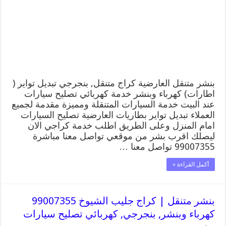
99007355
كهرباء
وبنشر,
بنجرجي,
كهربائي
تصليح
سيارات
مغلقة
بنشر متنقل العارضية كراج متنقل, بنجرجي تبديل تواير (
اطارات) كهرباء وبنشر خدمة كهربائي تصليح سيارات
عند البيت خدمة السيارات المتنقلة ومميزة مقدمة لجميع
العملاء تبديل تواير بطاريات العارضية تصليح السيارات
امام المنزل وعلى الطريق اطلب خدمة كراجي الان
ليصلك اقرب بشر من موقعي تواصل معنا مباشرة
99007355 تواصل معنا …
أكمل القراءة »
بنشر متنقل | كراج جليب الشيوخ 99007355
كهرباء وبنشر, بنجرجي, كهربائي تصليح سيارات