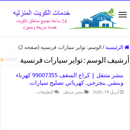
الرئيسية
/
الوسم:
تواير سيارات فرنسية
(صفحه 2)
أرشيف الوسم :
تواير سيارات فرنسية
بنشر متنقل | كراج المنقف 99007355 كهرباء
وبنشر, بنجرجي, كهربائي تصليح سيارات
على
أبريل 19, 2020
بنشر متنقل
التعليقات
بنشر
متنقل
|
كراج
المنقف
99007355
كهرباء