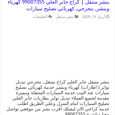
بنشر متنقل | كراج جابر العلي 99007355 كهرباء
وبنشر, بنجرجي, كهربائي تصليح سيارات
على
أبريل 19, 2020
بنشر متنقل
التعليقات
بنشر
متنقل
|
كراج
جابر
العلي
99007355
كهرباء
وبنشر,
بنجرجي,
كهربائي
تصليح
سيارات
مغلقة
بنشر متنقل جابر العلي كراج متنقل, بنجرجي تبديل
تواير ( اطارات) كهرباء وبنشر خدمة كهربائي تصليح
سيارات عند البيت خدمة السيارات المتنقلة ومميزة
مقدمة لجميع العملاء تبديل تواير بطاريات جابر العلي
تصليح السيارات امام المنزل وعلى الطريق اطلب
خدمة كراجي الان ليصلك اقرب بشر من موقعي تواصل
معنا مباشرة 99007355 …