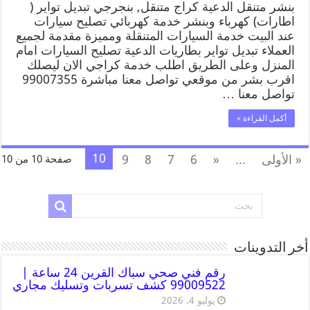
بنشر متنقل الدعية كراج متنقل, بنجرجي تبديل تواير (
اطارات) كهرباء وبنشر خدمة كهربائي تصليح سيارات
عند البيت خدمة السيارات المتنقلة ومميزة مقدمة لجميع
العملاء تبديل تواير بطاريات الدعية تصليح السيارات امام
المنزل وعلى الطريق اطلب خدمة كراجي الان ليصلك
اقرب بشر من موقعي تواصل معنا مباشرة 99007355
تواصل معنا …
أكمل القراءة »
10
« الأولى
...
«
6
7
8
9
صفحة 10 من 10
أخر التدوينات
رقم فني صحي سباك القرين 24 ساعة |
99009522 كشف تسربات وتسليك مجاري
يوليو 4, 2026