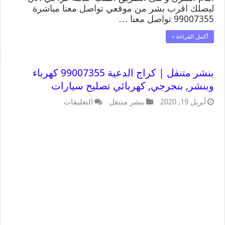
ليصلك اقرب بشر من موقعي تواصل معنا مباشرة
99007355 تواصل معنا …
أكمل القراءة »
بنشر متنقل | كراج الدعية 99007355 كهرباء
وبنشر, بنجرجي, كهربائي تصليح سيارات
أبريل 19, 2020
بنشر متنقل
التعليقات