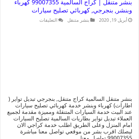
بنشر متنقل | كراج السالمية 99007355 كهرباء
وبنشر, بنجرجي, كهربائي تصليح سيارات
أبريل 19, 2020
بنشر متنقل
التعليقات
بنشر متنقل السالمية كراج متنقل, بنجرجي تبديل تواير (
اطارات) كهرباء وبنشر خدمة كهربائي تصليح سيارات
عند البيت خدمة السيارات المتنقلة ومميزة مقدمة لجميع
العملاء تبديل تواير بطاريات السالمية تصليح السيارات
امام المنزل وعلى الطريق اطلب خدمة كراجي الان
ليصلك اقرب بشر من موقعي تواصل معنا مباشرة
99007355 تواصل معنا …