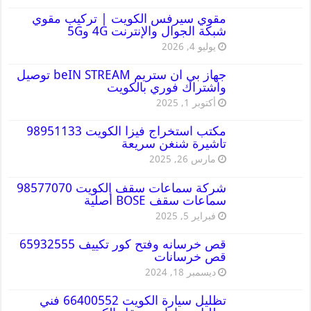
مقوي سيرفس الكويت | تركيب مقوي
شبكة الجوال والإنترنت 4G و5G
يوليو 4, 2026
جهاز بي ان ستريم beIN STREAM توصيل
واشتراك فوري بالكويت
أكتوبر 1, 2025
مكتب استخراج فيزا الكويت 98951133
تاشيرة شنغن سريعة
مارس 26, 2025
شركة سماعات سقف الكويت 98577070
سماعات سقف BOSE أصلية
فبراير 5, 2025
قص خرسانه وفتح كور تكييف 65932555
قص خرسانات
ديسمبر 18, 2024
تظليل سيارة الكويت 66400552 فني