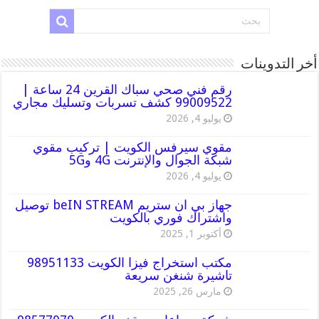
أخر التدوينات
رقم فني صحي سباك القرين 24 ساعة |
99009522 كشف تسربات وتسليك مجاري
يوليو 4, 2026
مقوي سيرفس الكويت | تركيب مقوي
شبكة الجوال والإنترنت 4G و5G
يوليو 4, 2026
جهاز بي ان ستريم beIN STREAM توصيل
واشتراك فوري بالكويت
أكتوبر 1, 2025
مكتب استخراج فيزا الكويت 98951133
تاشيرة شنغن سريعة
مارس 26, 2025