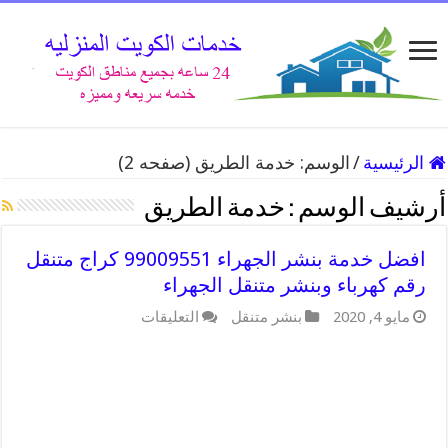
الرئيسية
/
الوسم:
خدمة الطريق
(صفحه 2)
أرشيف الوسم :
خدمة الطريق
افضل خدمة بنشر الجهراء 99009551 كراج متنقل
رقم كهرباء وبنشر متنقل الجهراء
على
مايو 4, 2020
بنشر متنقل
التعليقات
افضل
خدمة
بنشر
الجهراء
99009551
كراج
متنقل