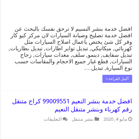
وبنشر
متنقل
النسيم
مغلقة
افضل خدمة بنشر النسيم لا ترحق نفسك بالبحث عن
افضل خدمة تصليح وصيانة السيارات لان مركز كيو كار
وفر كل شئ يختص ياعمال اصلاح السيارات مثل
كهربائي, ميكانيكي, تبديل تواير اطارات, تبديل بطاريات,
تبديل سفايف, دينمو, سلف, معدات سيارات, زجاج
السيارات, قطع غيار جميع الاحجام والمقاسات حسب
نوع السيارة, تبديل …
أكمل القراءة »
افضل خدمة بنشر النعيم 99009551 كراج متنقل
رقم كهرباء وبنشر متنقل النعيم
على
مايو 4, 2020
بنشر متنقل
التعليقات
افضل
خدمة
بنشر