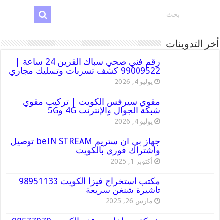
أخر التدوينات
رقم فني صحي سباك القرين 24 ساعة |
99009522 كشف تسربات وتسليك مجاري
يوليو 4, 2026
مقوي سيرفس الكويت | تركيب مقوي
شبكة الجوال والإنترنت 4G و5G
يوليو 4, 2026
جهاز بي ان ستريم beIN STREAM توصيل
واشتراك فوري بالكويت
أكتوبر 1, 2025
مكتب استخراج فيزا الكويت 98951133
تاشيرة شنغن سريعة
مارس 26, 2025