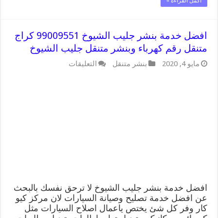
أكمل القراءة »
افضل خدمة بنشر جليب الشيوخ 99009551 كراج
متنقل رقم كهرباء وبنشر متنقل جليب الشيوخ
على
مايو 4, 2020
بنشر متنقل
التعليقات
افضل
خدمة
بنشر
جليب
الشيوخ
99009551
كراج
متنقل
رقم
كهرباء
وبنشر
متنقل
جليب
الشيوخ
افضل خدمة بنشر جليب الشيوخ لا ترحق نفسك بالبحث
مغلقة
عن افضل خدمة تصليح وصيانة السيارات لان مركز كيو
كار وفر كل شئ يختص ياعمال اصلاح السيارات مثل