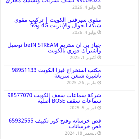
99009522 كشف تسربات وتسليك مجاري
يوليو 4, 2026
مقوي سيرفس الكويت | تركيب مقوي
شبكة الجوال والإنترنت 4G و5G
يوليو 4, 2026
جهاز بي ان ستريم beIN STREAM توصيل
واشتراك فوري بالكويت
أكتوبر 1, 2025
مكتب استخراج فيزا الكويت 98951133
تاشيرة شنغن سريعة
مارس 26, 2025
شركة سماعات سقف الكويت 98577070
سماعات سقف BOSE أصلية
فبراير 5, 2025
قص خرسانه وفتح كور تكييف 65932555
قص خرسانات
ديسمبر 18, 2024