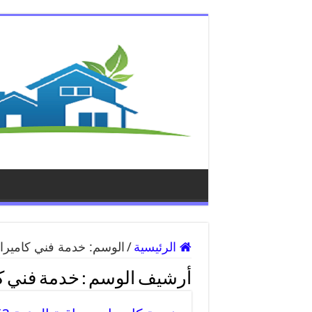
الرئيسية
/
الوسم:
خدمة فني كامير
أرشيف الوسم :
خدمة فني ك