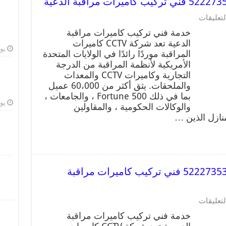
لتعليقات
خدمة فني تركيب كاميرات مراقبة
الدعية تعد شركة CCTV كاميرات
يوليو
المراقبة موردًا رائدًا في الولايات المتحدة
الأمريكية لأنظمة المراقبة من الدرجة
التجارية وكاميرات CCTV والمعدات
والملحقات. يثق أكثر من 60،000 عميل
بما في ذلك Fortune 500 ، والجامعات ،
يوليو
والوكالات الحكومية ، والمقاولين
منازل الذين …
خدمة كاميرات مراقبة الدسمة 52227353 فني تركيب كاميرات مراقبة
لتعليقات
خدمة فني تركيب كاميرات مراقبة