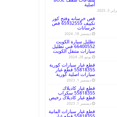
أصلية
ير 5, 2025
قص خرسانه وفتح كور
تكييف 65932555 قص
خرسانات
ديسمبر 18, 2024
تظليل سيارة الكويت
66400552 فني تظليل
سيارات متنقل الكويت
يونيو 28, 2024
قطع غيار سيارات كورية
55818355 قطع غيار
سيارات اصلية كورية
ديسمبر 1, 2023
قطع غيار كاديلاك
55818355 سكراب
قطع غيار كاديلاك رخيص
ديسمبر 1, 2023
قطع غيار سيارات المانية
55818355 قطع غيار