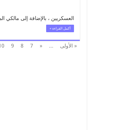
العسكريين ، بالإضافة إلى مالكي ال
أكمل القراءة »
« الأولى
...
«
7
8
9
10