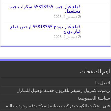
قطع غيار جيب 55818355 سكراب جيب
مستعمل
ديسمبر 1, 2023
قطع غيار دودج 55818355 ارخص قطع
غيار دودج
ديسمبر 1, 2023
أهم الصفحات
اتصل بنا
ريموت كنترول رسيفر تلفزيون خدمة توصيل للمنازل
سياسة الخصوصية
فني ستلايت الكويت تركيب صيانة إصلاح بدقة وجودة عالية