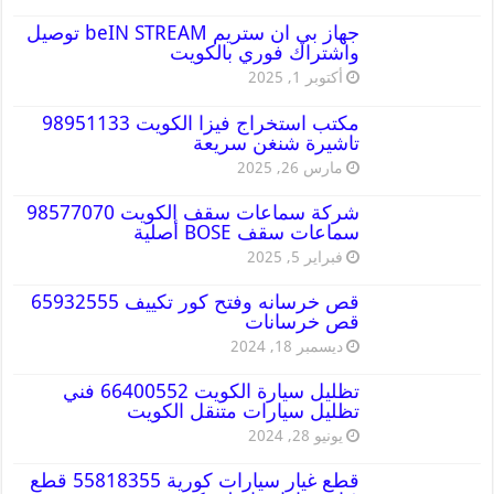
جهاز بي ان ستريم beIN STREAM توصيل
واشتراك فوري بالكويت
أكتوبر 1, 2025
مكتب استخراج فيزا الكويت 98951133
تاشيرة شنغن سريعة
مارس 26, 2025
شركة سماعات سقف الكويت 98577070
سماعات سقف BOSE أصلية
فبراير 5, 2025
قص خرسانه وفتح كور تكييف 65932555
قص خرسانات
ديسمبر 18, 2024
تظليل سيارة الكويت 66400552 فني
تظليل سيارات متنقل الكويت
يونيو 28, 2024
قطع غيار سيارات كورية 55818355 قطع