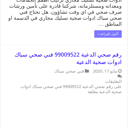
ومعداته ومستلزماته، شركتنا قادرة على تأمين ورشات
صرف صحي في اي وقت تشاؤون. هل تحتاج فني
صحي سباك ادوات صحية تسليك مجاري في الدسمة او
المناطق …
أكمل القراءة »
رقم صحي الدعية 99009522 فني صحي سباك
ادوات صحية الدعية
مايو 17, 2020
فني صحي سباك
التعليقات
على رقم صحي الدعية 99009522 فني صحي سباك ادوات
صحية الدعية مغلقة