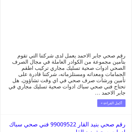
رقم صحي جابر الاحمد يعمل لدى شركتنا التي تقوم
بتأمين مجموعة من الكوادر العاملة في مجال الصرف
الصحي ادوات صحية تسليك مجاري تركيب اطقم
الجمامات ومعداته ومستلزماته، شركتنا قادرة على
تأمين ورشات صرف صحي في اي وقت تشاؤون. هل
تحتاج فني صحي سباك ادوات صحية تسليك مجاري في
جابر الاحمد …
أكمل القراءة »
رقم صحي بنيد القار 99009522 فني صحي سباك
ادوات صحية بنيد القار