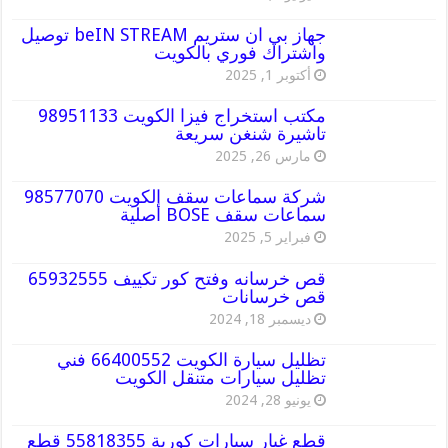
جهاز بي ان ستريم beIN STREAM توصيل
واشتراك فوري بالكويت
أكتوبر 1, 2025
مكتب استخراج فيزا الكويت 98951133
تاشيرة شنغن سريعة
مارس 26, 2025
شركة سماعات سقف الكويت 98577070
سماعات سقف BOSE أصلية
فبراير 5, 2025
قص خرسانه وفتح كور تكييف 65932555
قص خرسانات
ديسمبر 18, 2024
تظليل سيارة الكويت 66400552 فني
تظليل سيارات متنقل الكويت
يونيو 28, 2024
قطع غيار سيارات كورية 55818355 قطع