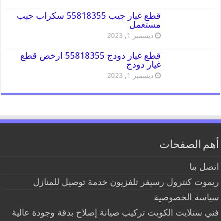
قطع غيار جيب 55818355 سكراب جيب
مستعمل
ديسمبر 1, 2023
قطع غيار دودج 55818355 ارخص قطع
غيار دودج
ديسمبر 1, 2023
أهم الصفحات
اتصل بنا
ريموت كنترول رسيفر تلفزيون خدمة توصيل للمنازل
سياسة الخصوصية
فني ستلايت الكويت تركيب صيانة إصلاح بدقة وجودة عالية