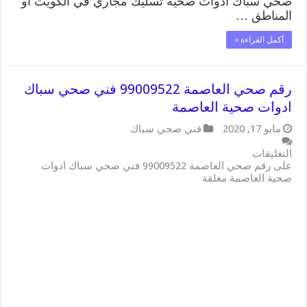
صحي سباك ادوات صحية تسليك مجاري في الكويت او
المناطق …
أكمل القراءة »
رقم صحي العاصمة 99009522 فني صحي سباك
ادوات صحية العاصمة
مايو 17, 2020
فني صحي سباك
التعليقات
على رقم صحي العاصمة 99009522 فني صحي سباك ادوات
صحية العاصمة مغلقة