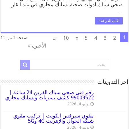
صحي سباك ادوات صحية تسليك مجاري في بنيد القار
…
أكمل القراءة »
1
...
10
»
5
4
3
2
صفحة 1 من 11
الأخيرة »
أخر التدوينات
رقم فني صحي سباك القرين 24 ساعة |
99009522 كشف تسربات وتسليك مجاري
يوليو 4, 2026
مقوي سيرفس الكويت | تركيب مقوي
شبكة الجوال والإنترنت 4G و5G
يوليو 4, 2026