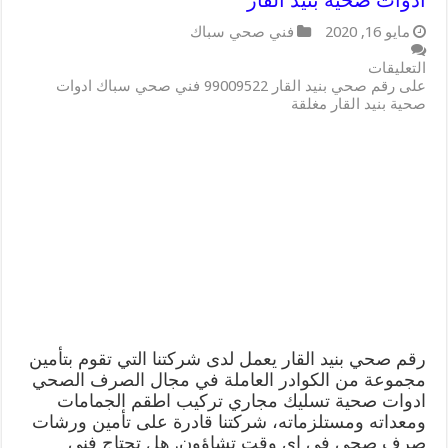
مايو 16, 2020
فني صحي سباك
التعليقات
على رقم صحي بنيد القار 99009522 فني صحي سباك ادوات
صحية بنيد القار مغلقة
رقم صحي بنيد القار يعمل لدى شركتنا التي تقوم بتأمين
مجموعة من الكوادر العاملة في مجال الصرف الصحي
ادوات صحية تسليك مجاري تركيب اطقم الجمامات
ومعداته ومستلزماته، شركتنا قادرة على تأمين ورشات
صرف صحي في اي وقت تشاؤون. هل تحتاج فني