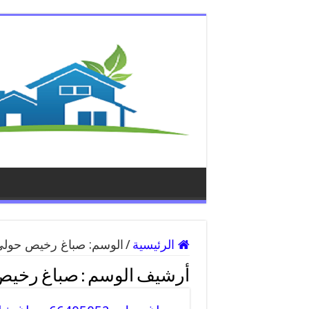
الرئيسية
/
الوسم:
صباغ رخيص حول
أرشيف الوسم :
صباغ رخيص