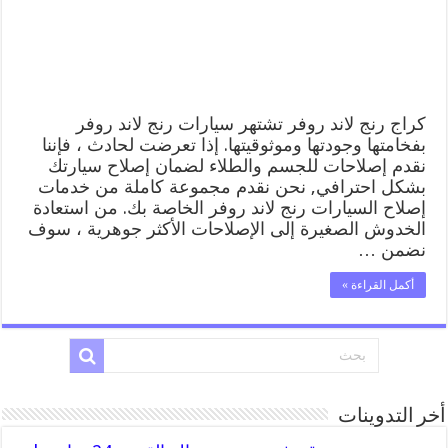
ميكانيكي
خدمة
المساعدة
على
الطريق
مغلقة
كراج رنج لاند روفر تشتهر سيارات رنج لاند روفر
بفخامتها وجودتها وموثوقيتها. إذا تعرضت لحادث ، فإننا
نقدم إصلاحات للجسم والطلاء لضمان إصلاح سيارتك
بشكل احترافي, نحن نقدم مجموعة كاملة من خدمات
إصلاح السيارات رنج لاند روفر الخاصة بك. من استعادة
الخدوش الصغيرة إلى الإصلاحات الأكثر جوهرية ، سوف
نضمن …
أكمل القراءة »
أخر التدوينات