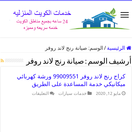
الرئيسية
/
الوسم:
صيانة رنج لاند روفر
أرشيف الوسم :
صيانة رنج لاند روفر
كراج رنج لاند روفر 99009551 ورشة كهربائي
ميكانيكي خدمة المساعدة على الطريق
على
مايو 12, 2020
خدمات سيارات
التعليقات
كراج
رنج
لاند
روفر
99009551
ورشة
كهربائي