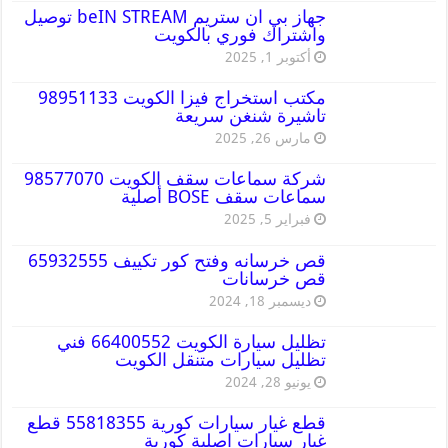
جهاز بي ان ستريم beIN STREAM توصيل
واشتراك فوري بالكويت
أكتوبر 1, 2025
مكتب استخراج فيزا الكويت 98951133
تاشيرة شنغن سريعة
مارس 26, 2025
شركة سماعات سقف الكويت 98577070
سماعات سقف BOSE أصلية
فبراير 5, 2025
قص خرسانه وفتح كور تكييف 65932555
قص خرسانات
ديسمبر 18, 2024
تظليل سيارة الكويت 66400552 فني
تظليل سيارات متنقل الكويت
يونيو 28, 2024
قطع غيار سيارات كورية 55818355 قطع
غيار سيارات اصلية كورية