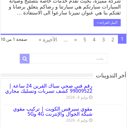
شركة مميزة، بحيث نقدم خدمات خاصة بتصليح وصيانة
السيارات سيارتكم هي سيارتنا و رضاكم يتعلق برضانا و
ثقتكم بنا هي عنوان تميزنا سارعوا الى الاستفادة …
أكمل القراءة »
1
2
3
4
5
»
...
الأخيرة »
صفحة 1 من 10
أخر التدوينات
رقم فني صحي سباك القرين 24 ساعة |
99009522 كشف تسربات وتسليك مجاري
يوليو 4, 2026
مقوي سيرفس الكويت | تركيب مقوي
شبكة الجوال والإنترنت 4G و5G
يوليو 4, 2026