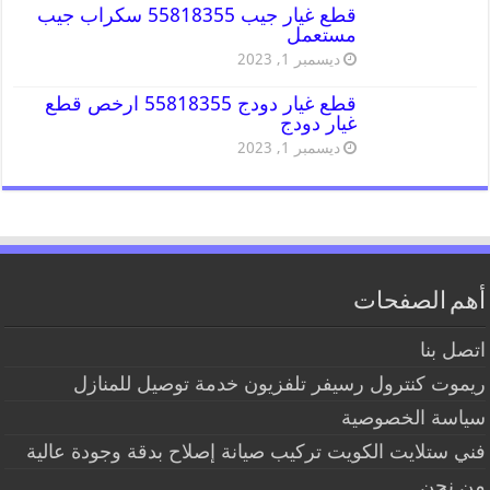
قطع غيار جيب 55818355 سكراب جيب
مستعمل
ديسمبر 1, 2023
قطع غيار دودج 55818355 ارخص قطع
غيار دودج
ديسمبر 1, 2023
أهم الصفحات
اتصل بنا
ريموت كنترول رسيفر تلفزيون خدمة توصيل للمنازل
سياسة الخصوصية
فني ستلايت الكويت تركيب صيانة إصلاح بدقة وجودة عالية
من نحن