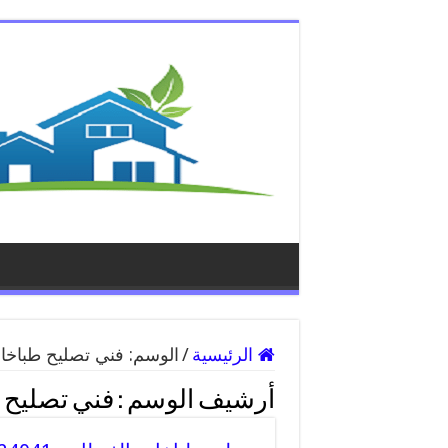
الرئيسية
/
الوسم:
فني تصليح طباخا
أرشيف الوسم :
فني تصليح 