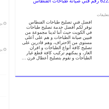
تصليح طباخات الفنطاس 62224041 رقم فني صيانة طباخات الفنطاس
تعليقات
افضل فني تصليح طباخات الفنطاس
يوليو
نوفر لكم أفضل خدمة تصليح طباخات
في الكويت حيث أننا لدينا مجموعة من
فنيين صيانة الطباخات و هم على أعلى
مستوى من الاحتراف، وهم قادرين على
تصليح كافة أنواع الطباخات و افران
يوليو
الغاز، و يمكنهم تركيب كافة قطع غيار
الطباخات و نقوم بتصليح أعطال فرن …