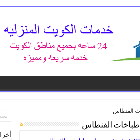
ت الفنطاس
طباخات الفنطاس
أخر ا