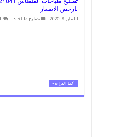
بارخص الاسعار
مايو 8, 2020
تصليح طباخات
ال
أكمل القراءة »