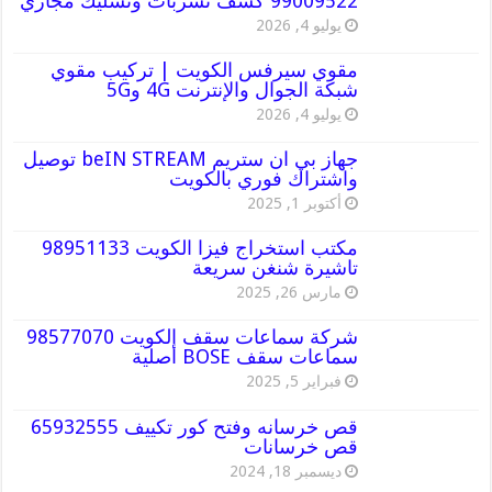
99009522 كشف تسربات وتسليك مجاري
يوليو 4, 2026
مقوي سيرفس الكويت | تركيب مقوي
شبكة الجوال والإنترنت 4G و5G
يوليو 4, 2026
جهاز بي ان ستريم beIN STREAM توصيل
واشتراك فوري بالكويت
أكتوبر 1, 2025
مكتب استخراج فيزا الكويت 98951133
تاشيرة شنغن سريعة
مارس 26, 2025
شركة سماعات سقف الكويت 98577070
سماعات سقف BOSE أصلية
فبراير 5, 2025
قص خرسانه وفتح كور تكييف 65932555
قص خرسانات
ديسمبر 18, 2024