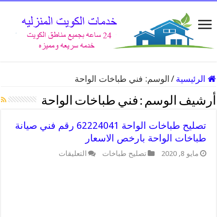
الرئيسية
/
الوسم:
فني طباخات الواحة
أرشيف الوسم :
فني طباخات الواحة
تصليح طباخات الواحة 62224041 رقم فني صيانة
طباخات الواحة بارخص الاسعار
على
مايو 8, 2020
تصليح طباخات
التعليقات
تصليح
طباخات
الواحة
62224041
رقم
فني
صيانة