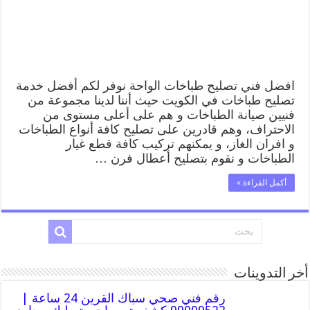
طباخات
الواحة
بارخص
الاسعار
مغلقة
افضل فني تصليح طباخات الواحة نوفر لكم أفضل خدمة
تصليح طباخات في الكويت حيث أننا لدينا مجموعة من
فنيين صيانة الطباخات و هم على أعلى مستوى من
الاحتراف، وهم قادرين على تصليح كافة أنواع الطباخات
و افران الغاز، و يمكنهم تركيب كافة قطع غيار
الطباخات و نقوم بتصليح أعطال فرن …
أكمل القراءة »
أخر التدوينات
رقم فني صحي سباك القرين 24 ساعة |