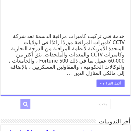
خدمة فني تركيب كاميرات مراقبة الدسمة تعد شركة
CCTV كاميرات المراقبة موردًا رائدًا في الولايات
المتحدة الأمريكية لأنظمة المراقبة من الدرجة التجارية
وكاميرات CCTV والمعدات والملحقات. يثق أكثر من
60،000 عميل بما في ذلك Fortune 500 ، والجامعات ،
والوكالات الحكومية ، والمقاولين العسكريين ، بالإضافة
إلى مالكي المنازل الذين …
أكمل القراءة »
أخر التدوينات