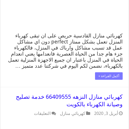
كهربائي منازل القادسية حريص على ان تبقى كهرباء
المنزل تعمل بشكل ممتاز perfect دون اي مشاكل
عمل قد تسبب مشاكل وارباك في المنزل، فالكهرباء
جزء هام جدا من الحياة العصرية فانعدامها يعني انعدام
الحياة في المنزل باعتبار ان جميع الاجهزة المنزلية تعمل
بالكهرباء، نضمن لكم اليوم في شركتنا عدد متميز …
أكمل القراءة »
كهربائي منازل النزهه 66409555 خدمة تصليح
وصيانة الكهرباء بالكويت
أبريل 3, 2020
كهربائي منازل
التعليقات