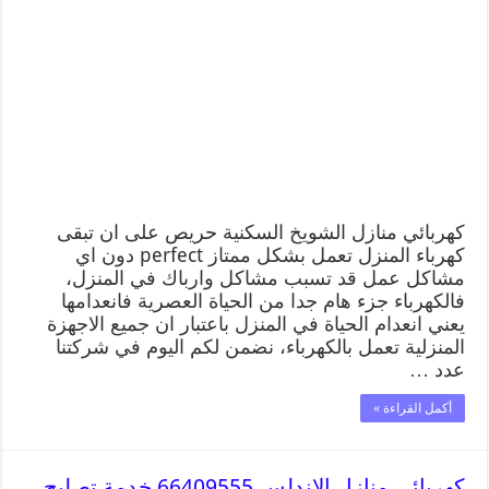
كهربائي منازل الشويخ السكنية حريص على ان تبقى
كهرباء المنزل تعمل بشكل ممتاز perfect دون اي
مشاكل عمل قد تسبب مشاكل وارباك في المنزل،
فالكهرباء جزء هام جدا من الحياة العصرية فانعدامها
يعني انعدام الحياة في المنزل باعتبار ان جميع الاجهزة
المنزلية تعمل بالكهرباء، نضمن لكم اليوم في شركتنا
عدد …
أكمل القراءة »
كهربائي منازل الاندلس 66409555 خدمة تصليح