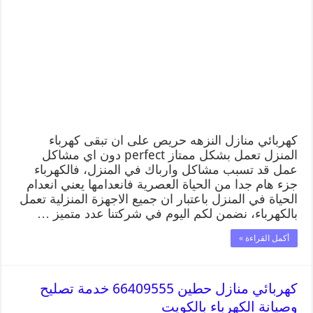
كهربائي منازل النزهه حريص على ان تبقى كهرباء
المنزل تعمل بشكل ممتاز perfect دون اي مشاكل
عمل قد تسبب مشاكل وارباك في المنزل، فالكهرباء
جزء هام جدا من الحياة العصرية فانعدامها يعني انعدام
الحياة في المنزل باعتبار ان جميع الاجهزة المنزلية تعمل
بالكهرباء، نضمن لكم اليوم في شركتنا عدد متميز …
أكمل القراءة »
كهربائي منازل حطين 66409555 خدمة تصليح
وصيانة الكهرباء بالكويت