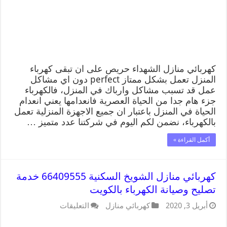
كهربائي منازل الشهداء حريص على ان تبقى كهرباء
المنزل تعمل بشكل ممتاز perfect دون اي مشاكل
عمل قد تسبب مشاكل وارباك في المنزل، فالكهرباء
جزء هام جدا من الحياة العصرية فانعدامها يعني انعدام
الحياة في المنزل باعتبار ان جميع الاجهزة المنزلية تعمل
بالكهرباء، نضمن لكم اليوم في شركتنا عدد متميز …
أكمل القراءة »
كهربائي منازل الشويخ السكنية 66409555 خدمة
تصليح وصيانة الكهرباء بالكويت
أبريل 3, 2020
كهربائي منازل
التعليقات