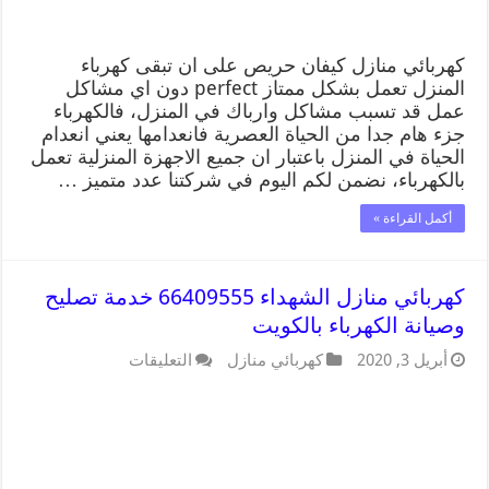
كهربائي منازل كيفان حريص على ان تبقى كهرباء
المنزل تعمل بشكل ممتاز perfect دون اي مشاكل
عمل قد تسبب مشاكل وارباك في المنزل، فالكهرباء
جزء هام جدا من الحياة العصرية فانعدامها يعني انعدام
الحياة في المنزل باعتبار ان جميع الاجهزة المنزلية تعمل
بالكهرباء، نضمن لكم اليوم في شركتنا عدد متميز …
أكمل القراءة »
كهربائي منازل الشهداء 66409555 خدمة تصليح
وصيانة الكهرباء بالكويت
أبريل 3, 2020
كهربائي منازل
التعليقات