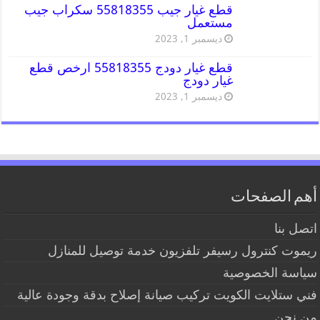
قطع غيار جيب 55818355 سكراب جيب
مستعمل
ديسمبر 1, 2023
قطع غيار دودج 55818355 ارخص قطع
غيار دودج
ديسمبر 1, 2023
أهم الصفحات
اتصل بنا
ريموت كنترول رسيفر تلفزيون خدمة توصيل للمنازل
سياسة الخصوصية
فني ستلايت الكويت تركيب صيانة إصلاح بدقة وجودة عالية
من نحن