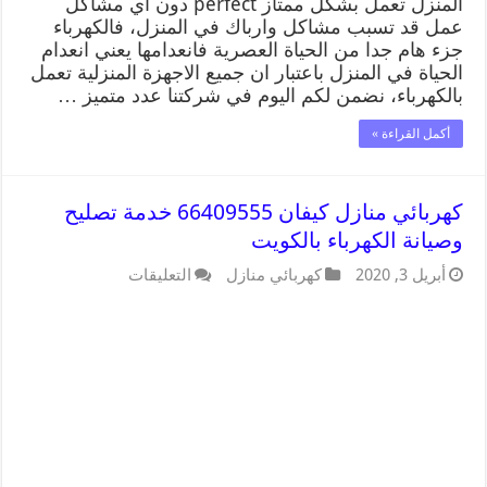
المنزل تعمل بشكل ممتاز perfect دون اي مشاكل
عمل قد تسبب مشاكل وارباك في المنزل، فالكهرباء
جزء هام جدا من الحياة العصرية فانعدامها يعني انعدام
الحياة في المنزل باعتبار ان جميع الاجهزة المنزلية تعمل
بالكهرباء، نضمن لكم اليوم في شركتنا عدد متميز …
أكمل القراءة »
كهربائي منازل كيفان 66409555 خدمة تصليح
وصيانة الكهرباء بالكويت
أبريل 3, 2020
كهربائي منازل
التعليقات