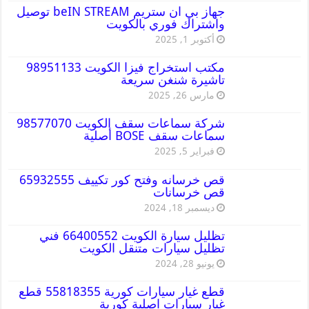
جهاز بي ان ستريم beIN STREAM توصيل
واشتراك فوري بالكويت
أكتوبر 1, 2025
مكتب استخراج فيزا الكويت 98951133
تاشيرة شنغن سريعة
مارس 26, 2025
شركة سماعات سقف الكويت 98577070
سماعات سقف BOSE أصلية
فبراير 5, 2025
قص خرسانه وفتح كور تكييف 65932555
قص خرسانات
ديسمبر 18, 2024
تظليل سيارة الكويت 66400552 فني
تظليل سيارات متنقل الكويت
يونيو 28, 2024
قطع غيار سيارات كورية 55818355 قطع
غيار سيارات اصلية كورية