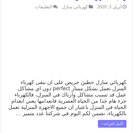
أبريل 3, 2020
كهربائي منازل
التعليقات
كهربائي منازل حطين حريص على ان تبقى كهرباء
المنزل تعمل بشكل ممتاز perfect دون اي مشاكل
عمل قد تسبب مشاكل وارباك في المنزل، فالكهرباء
جزء هام جدا من الحياة العصرية فانعدامها يعني انعدام
الحياة في المنزل باعتبار ان جميع الاجهزة المنزلية تعمل
بالكهرباء، نضمن لكم اليوم في شركتنا عدد متميز …
أكمل القراءة »