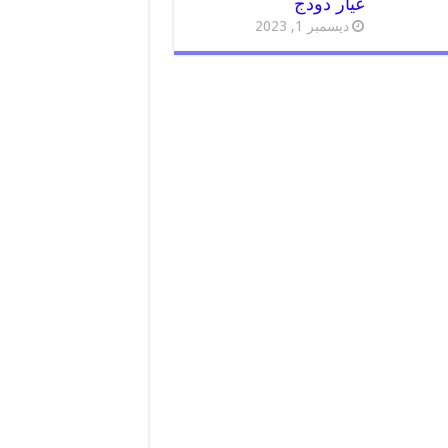
غيار دودج
ديسمبر 1, 2023