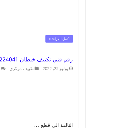
أكمل القراءة »
رقم فني تكييف خيطان 62224041 رقم فني صيانة تكييف مركزي خيطان
يوليو 25, 2022
تكييف مركزي
ا
التالفة الى قطع …