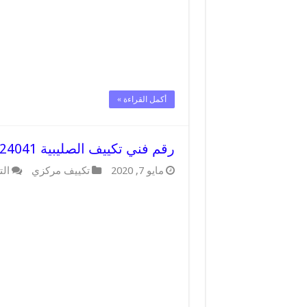
أكمل القراءة »
رقم فني تكييف الصليبية 62224041 رقم فني صيانة تكييف مركزي الصليبية
مايو 7, 2020
تكييف مركزي
الت
…