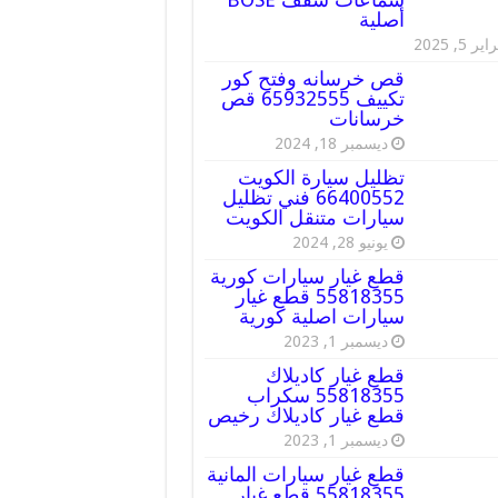
أصلية
ير 5, 2025
قص خرسانه وفتح كور
تكييف 65932555 قص
خرسانات
ديسمبر 18, 2024
تظليل سيارة الكويت
66400552 فني تظليل
سيارات متنقل الكويت
يونيو 28, 2024
قطع غيار سيارات كورية
55818355 قطع غيار
سيارات اصلية كورية
ديسمبر 1, 2023
قطع غيار كاديلاك
55818355 سكراب
قطع غيار كاديلاك رخيص
ديسمبر 1, 2023
قطع غيار سيارات المانية
55818355 قطع غيار