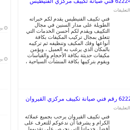
لتعليقات
فني تكييف الفنيطيس يقدم لكم خبراته
الطويلة على مدار السنين في مجال
يوليو
التكييف ويقدم لكم أحسن الخدمات التي
تتعلق بمجال تركيب المكيفات بكافة
أنواعها وفك المكيف وتنظيفه ثم تركيبه
بالمكان الذي يرغب به العميل ، ويؤمن
مكيفات حديثة بكافة الأحجام والقياسات
يوليو
ويقوم بتركيبها بكافة المنشآت السياحية ،
لتعليقات
فني تكييف القيروان يرحب بجميع عملائه
الكرام و يشرفنا أن ندعوكم للتعرف على
أفضل خدماتنا التي نحرص على تقديمها