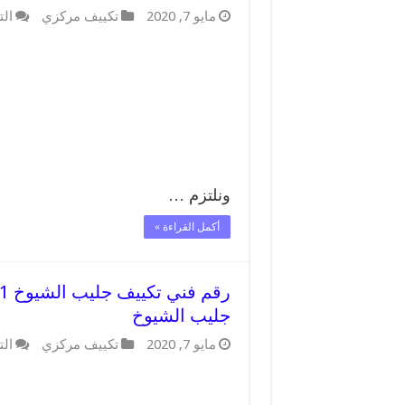
مايو 7, 2020
تكييف مركزي
الت
ونلتزم …
أكمل القراءة »
جليب الشيوخ
مايو 7, 2020
تكييف مركزي
الت