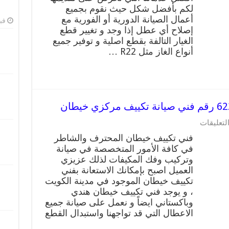
لكم بأفضل شكل حيث نقوم بجميع
أعمال الصيانة الدورية أو الفورية مع
فبرا
إصلاح أي عطل إذا وجد و تغيير قطع
الغيار التالفة بقطع اصلية و توفير جميع
أنواع الغاز مثل R22 …
لتعليقات
فني تكييف خيطان المحترف والشاطر
في كافة الأمور المتخصصة في صيانة
وتركيب وفك المكيفات لذلك عزيزي
العميل اصبح بإمكانك الاستعانة بفني
تكييف خيطان الموجود في مدينة الكويت
، و يوجد فني تكييف خيطان هندي
وباكستاني ايضاً و نعمل على صيانة جميع
الاعطال التي قد تواجهنا واستبدال القطع