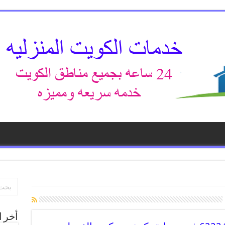
أخر ا