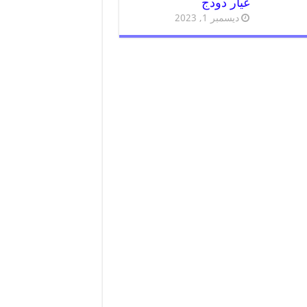
غيار دودج
ديسمبر 1, 2023