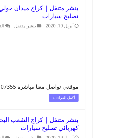
تصليح سيارات
أبريل 19, 2020
بنشر متنقل
الت
موقعي تواصل معنا مباشرة 99007355 …
أكمل القراءة »
كهربائي تصليح سيارات
أبريل 19, 2020
بنشر متنقل
الت