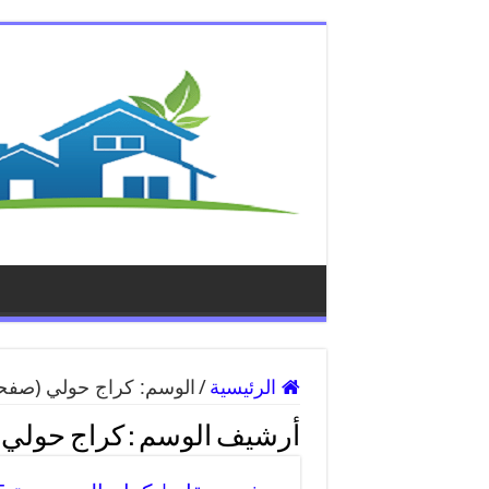
الرئيسية
/
الوسم:
كراج حولي
(صفحه 0
أرشيف الوسم :
كراج حولي