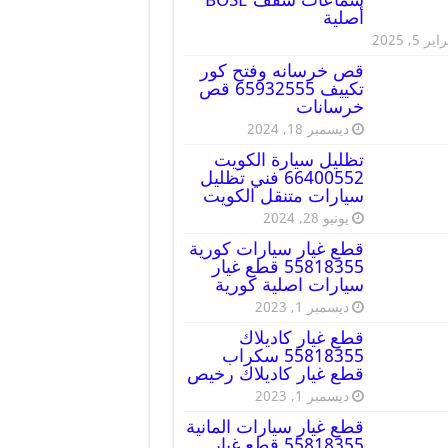
أصلية
ير 5, 2025
قص خرسانه وفتح كور
تكييف 65932555 قص
خرسانات
ديسمبر 18, 2024
تظليل سيارة الكويت
66400552 فني تظليل
سيارات متنقل الكويت
يونيو 28, 2024
قطع غيار سيارات كورية
55818355 قطع غيار
سيارات اصلية كورية
ديسمبر 1, 2023
قطع غيار كاديلاك
55818355 سكراب
قطع غيار كاديلاك رخيص
ديسمبر 1, 2023
قطع غيار سيارات المانية
55818355 قطع غيار