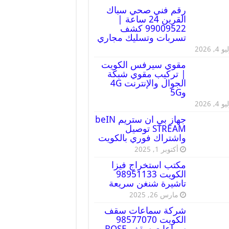
رقم فني صحي سباك
القرين 24 ساعة |
99009522 كشف
تسربات وتسليك مجاري
 4, 2026
مقوي سيرفس الكويت
| تركيب مقوي شبكة
الجوال والإنترنت 4G
و5G
 4, 2026
جهاز بي ان ستريم beIN
STREAM توصيل
واشتراك فوري بالكويت
أكتوبر 1, 2025
مكتب استخراج فيزا
الكويت 98951133
تاشيرة شنغن سريعة
مارس 26, 2025
شركة سماعات سقف
الكويت 98577070
سماعات سقف BOSE