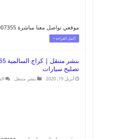
موقعي تواصل معنا مباشرة 99007355 تواصل معنا …
أكمل القراءة »
تصليح سيارات
أبريل 19, 2020
بنشر متنقل
الت