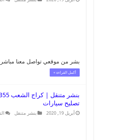
بشر من موقعي تواصل معنا مباشرة 99007355
أكمل القراءة »
تصليح سيارات
أبريل 19, 2020
بنشر متنقل
الت