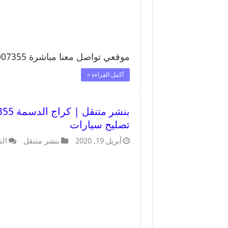
موقعي تواصل معنا مباشرة 99007355 تواصل معنا …
أكمل القراءة »
تصليح سيارات
أبريل 19, 2020
بنشر متنقل
الت