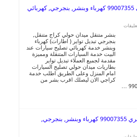
بنشر متنقل | كراج ميدان حولي 99007355 كهرباء وبنشر, بنجرجي, كهربائي
عليقات
بنشر متنقل ميدان حولي كراج متنقل,
بنجرجي تبديل تواير ( اطارات) كهرباء
وبنشر خدمة كهربائي تصليح سيارات عند
البيت خدمة السيارات المتنقلة ومميزة
مقدمة لجميع العملاء تبديل تواير
بطاريات ميدان حولي تصليح السيارات
امام المنزل وعلى الطريق اطلب خدمة
كراجي الان ليصلك اقرب بشر من
بنشر متنقل | كراج الشعب البحري 99007355 كهرباء وبنشر, بنجرجي,
عليقات