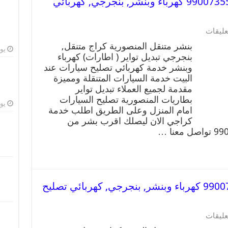
بنشر متنقل | كراج المنصورية 99007355 كهرباء وبنشر, بنجرجي, كهربائي
عليقات
بنشر متنقل المنصورية كراج متنقل,
يوليو
بنجرجي تبديل تواير ( اطارات) كهرباء
وبنشر خدمة كهربائي تصليح سيارات عند
البيت خدمة السيارات المتنقلة ومميزة
مقدمة لجميع العملاء تبديل تواير
بطاريات المنصورية تصليح السيارات
يوليو
امام المنزل وعلى الطريق اطلب خدمة
كراجي الان ليصلك اقرب بشر من
بنشر متنقل | كراج النزهه 99007355 كهرباء وبنشر, بنجرجي, كهربائي تصليح
عليقات