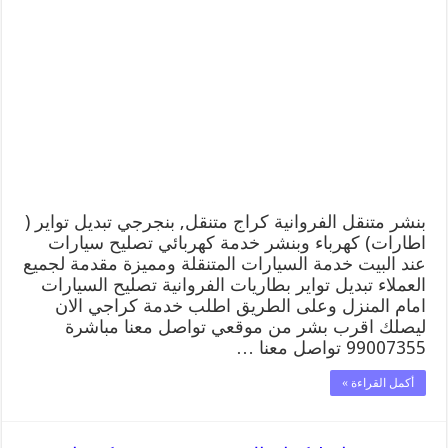
متنقل
|
كراج
الفروانية
99007355
كهرباء
وبنشر,
بنجرجي,
كهربائي
تصليح
سيارات
مغلقة
بنشر متنقل الفروانية كراج متنقل, بنجرجي تبديل تواير (
اطارات) كهرباء وبنشر خدمة كهربائي تصليح سيارات
عند البيت خدمة السيارات المتنقلة ومميزة مقدمة لجميع
العملاء تبديل تواير بطاريات الفروانية تصليح السيارات
امام المنزل وعلى الطريق اطلب خدمة كراجي الان
ليصلك اقرب بشر من موقعي تواصل معنا مباشرة
99007355 تواصل معنا …
أكمل القراءة »