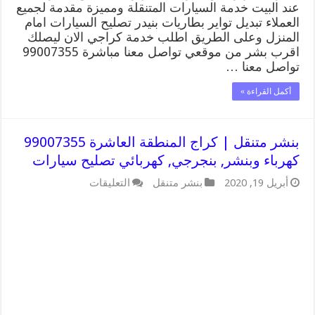
عند البيت خدمة السيارات المتنقلة ومميزة مقدمة لجميع
العملاء تبديل تواير بطاريات بنيدر تصليح السيارات امام
المنزل وعلى الطريق اطلب خدمة كراجي الان ليصلك
اقرب بشر من موقعي تواصل معنا مباشرة 99007355
تواصل معنا …
أكمل القراءة »
بنشر متنقل | كراج المنطقة العاشرة 99007355
كهرباء وبنشر, بنجرجي, كهربائي تصليح سيارات
على
أبريل 19, 2020
بنشر متنقل
التعليقات
بنشر
متنقل
|
كراج
المنطقة
العاشرة
99007355
كهرباء
وبنشر,
بنجرجي,