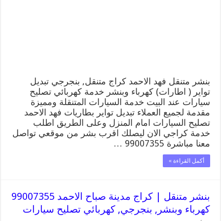
الاحمد
99007355
كهرباء
وبنشر,
بنجرجي,
كهربائي
تصليح
سيارات
مغلقة
بنشر متنقل فهد الاحمد كراج متنقل, بنجرجي تبديل
تواير ( اطارات) كهرباء وبنشر خدمة كهربائي تصليح
سيارات عند البيت خدمة السيارات المتنقلة ومميزة
مقدمة لجميع العملاء تبديل تواير بطاريات فهد الاحمد
تصليح السيارات امام المنزل وعلى الطريق اطلب
خدمة كراجي الان ليصلك اقرب بشر من موقعي تواصل
معنا مباشرة 99007355 …
أكمل القراءة »
بنشر متنقل | كراج مدينة صباح الاحمد 99007355
كهرباء وبنشر, بنجرجي, كهربائي تصليح سيارات