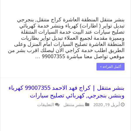
كهربائي
تصليح
سيارات
مغلقة
بنشر متنقل المنطقة العاشرة كراج متنقل, بنجرجي
تبديل تواير ( اطارات) كهرباء وبنشر خدمة كهربائي
تصليح سيارات عند البيت خدمة السيارات المتنقلة
ومميزة مقدمة لجميع العملاء تبديل تواير بطاريات
المنطقة العاشرة تصليح السيارات امام المنزل وعلى
الطريق اطلب خدمة كراجي الان ليصلك اقرب بشر من
موقعي تواصل معنا مباشرة 99007355 …
أكمل القراءة »
بنشر متنقل | كراج فهد الاحمد 99007355 كهرباء
وبنشر, بنجرجي, كهربائي تصليح سيارات
على
أبريل 19, 2020
بنشر متنقل
التعليقات
بنشر
متنقل
|
كراج
فهد