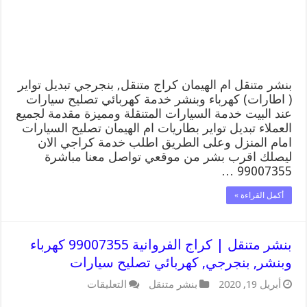
كهرباء
وبنشر,
بنجرجي,
كهربائي
تصليح
سيارات
مغلقة
بنشر متنقل ام الهيمان كراج متنقل, بنجرجي تبديل تواير
( اطارات) كهرباء وبنشر خدمة كهربائي تصليح سيارات
عند البيت خدمة السيارات المتنقلة ومميزة مقدمة لجميع
العملاء تبديل تواير بطاريات ام الهيمان تصليح السيارات
امام المنزل وعلى الطريق اطلب خدمة كراجي الان
ليصلك اقرب بشر من موقعي تواصل معنا مباشرة
99007355 …
أكمل القراءة »
بنشر متنقل | كراج الفروانية 99007355 كهرباء
وبنشر, بنجرجي, كهربائي تصليح سيارات
على
أبريل 19, 2020
بنشر متنقل
التعليقات
بنشر