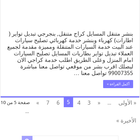
بنجرجي,
كهربائي
تصليح
سيارات
مغلقة
بنشر متنقل المسايل كراج متنقل, بنجرجي تبديل تواير (
اطارات) كهرباء وبنشر خدمة كهربائي تصليح سيارات
عند البيت خدمة السيارات المتنقلة ومميزة مقدمة لجميع
العملاء تبديل تواير بطاريات المسايل تصليح السيارات
امام المنزل وعلى الطريق اطلب خدمة كراجي الان
ليصلك اقرب بشر من موقعي تواصل معنا مباشرة
99007355 تواصل معنا …
أكمل القراءة »
5
« الأولى
...
«
3
4
6
7
»
صفحة 5 من 10
...
الأخيرة »