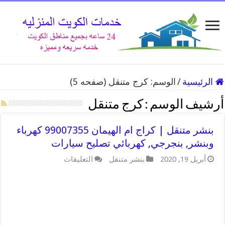
الرئيسية
/
الوسم:
كرج متنقل
(صفحه 5)
أرشيف الوسم :
كرج متنقل
بنشر متنقل | كراج ام الهيمان 99007355 كهرباء
وبنشر, بنجرجي, كهربائي تصليح سيارات
على
أبريل 19, 2020
بنشر متنقل
التعليقات
بنشر
متنقل
|
كراج
ام
الهيمان
99007355