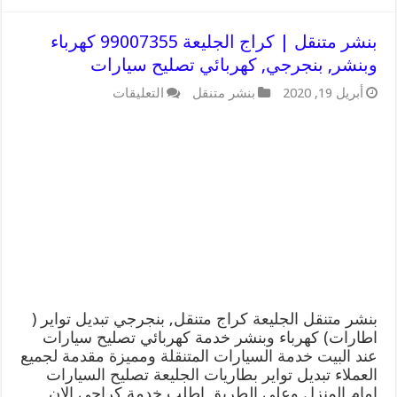
بنشر متنقل | كراج الجليعة 99007355 كهرباء
وبنشر, بنجرجي, كهربائي تصليح سيارات
على
أبريل 19, 2020
بنشر متنقل
التعليقات
بنشر
متنقل
|
كراج
الجليعة
99007355
كهرباء
وبنشر,
بنجرجي,
كهربائي
تصليح
سيارات
مغلقة
بنشر متنقل الجليعة كراج متنقل, بنجرجي تبديل تواير (
اطارات) كهرباء وبنشر خدمة كهربائي تصليح سيارات
عند البيت خدمة السيارات المتنقلة ومميزة مقدمة لجميع
العملاء تبديل تواير بطاريات الجليعة تصليح السيارات
امام المنزل وعلى الطريق اطلب خدمة كراجي الان