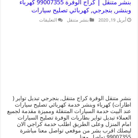
بنشر متنقل | كراج الوفرة 99007355 كهرباء
وبنشر, بنجرجي, كهربائي تصليح سيارات
على
أبريل 19, 2020
بنشر متنقل
التعليقات
بنشر
متنقل
|
كراج
الوفرة
99007355
كهرباء
وبنشر,
بنجرجي,
كهربائي
تصليح
سيارات
مغلقة
بنشر متنقل الوفرة كراج متنقل, بنجرجي تبديل تواير (
اطارات) كهرباء وبنشر خدمة كهربائي تصليح سيارات
عند البيت خدمة السيارات المتنقلة ومميزة مقدمة لجميع
العملاء تبديل تواير بطاريات الوفرة تصليح السيارات
امام المنزل وعلى الطريق اطلب خدمة كراجي الان
ليصلك اقرب بشر من موقعي تواصل معنا مباشرة
99007355 تواصل معنا …