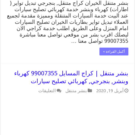
بنشر متنقل الخيران كراج متنقل, بنجرجي تبديل تواير (
اطارات) كهرباء وبنشر خدمة كهربائي تصليح سيارات
عند البيت خدمة السيارات المتنقلة ومميزة مقدمة لجميع
العملاء تبديل تواير بطاريات الخيران تصليح السيارات
امام المنزل وعلى الطريق اطلب خدمة كراجي الان
ليصلك اقرب بشر من موقعي تواصل معنا مباشرة
99007355 تواصل معنا …
أكمل القراءة »
بنشر متنقل | كراج المسايل 99007355 كهرباء
وبنشر, بنجرجي, كهربائي تصليح سيارات
على
أبريل 19, 2020
بنشر متنقل
التعليقات
بنشر
متنقل
|
كراج
المسايل
99007355
كهرباء
وبنشر,