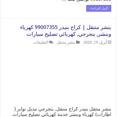
أكمل القراءة »
بنشر متنقل | كراج بنيدر 99007355 كهرباء
وبنشر, بنجرجي, كهربائي تصليح سيارات
على
أبريل 19, 2020
بنشر متنقل
التعليقات
بنشر
متنقل
|
كراج
بنيدر
99007355
كهرباء
وبنشر,
بنجرجي,
كهربائي
تصليح
سيارات
مغلقة
بنشر متنقل بنيدر كراج متنقل, بنجرجي تبديل تواير (
اطارات) كهرباء وبنشر خدمة كهربائي تصليح سيارات