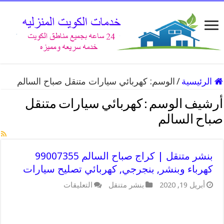
الرئيسية
/
الوسم:
كهربائي سيارات متنقل صباح السالم
أرشيف الوسم :
كهربائي سيارات متنقل
صباح السالم
بنشر متنقل | كراج صباح السالم 99007355
كهرباء وبنشر, بنجرجي, كهربائي تصليح سيارات
على
أبريل 19, 2020
بنشر متنقل
التعليقات
بنشر
متنقل
|
كراج