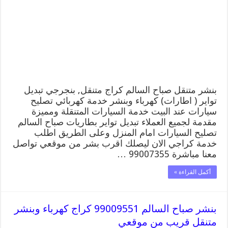
صباح
السالم
99007355
كهرباء
وبنشر,
بنجرجي,
كهربائي
تصليح
سيارات
مغلقة
بنشر متنقل صباح السالم كراج متنقل, بنجرجي تبديل
تواير ( اطارات) كهرباء وبنشر خدمة كهربائي تصليح
سيارات عند البيت خدمة السيارات المتنقلة ومميزة
مقدمة لجميع العملاء تبديل تواير بطاريات صباح السالم
تصليح السيارات امام المنزل وعلى الطريق اطلب
خدمة كراجي الان ليصلك اقرب بشر من موقعي تواصل
معنا مباشرة 99007355 …
أكمل القراءة »
بنشر صباح السالم 99009551 كراج كهرباء وبنشر
متنقل قريب من موقعي