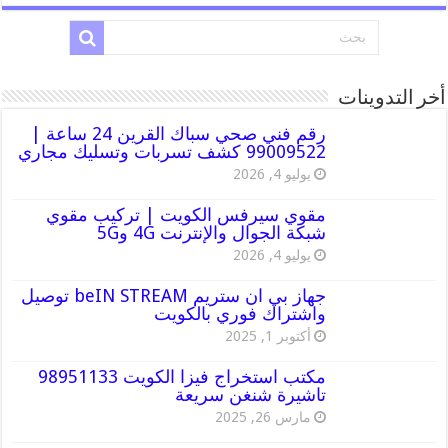
أخر التدوينات
رقم فني صحي سباك القرين 24 ساعة |
99009522 كشف تسربات وتسليك مجاري
يوليو 4, 2026
مقوي سيرفس الكويت | تركيب مقوي
شبكة الجوال والإنترنت 4G و5G
يوليو 4, 2026
جهاز بي ان ستريم beIN STREAM توصيل
واشتراك فوري بالكويت
أكتوبر 1, 2025
مكتب استخراج فيزا الكويت 98951133
تاشيرة شنغن سريعة
مارس 26, 2025