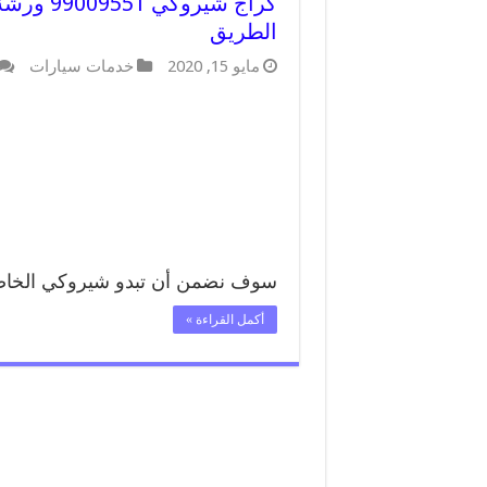
كراج شير
الطريق
مايو 15, 2020
خدمات سيارات
سوف نضمن أن تبدو شيروكي الخاصة
أكمل القراءة »