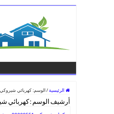
الرئيسية
/
الوسم:
كهربائي شيروكي
أرشيف الوسم :
كهربائي ش