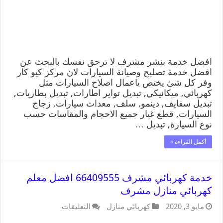
افضل خدمة بنشر مشرف لا ترحق نفسك بالبحث عن
افضل خدمة تصليح وصيانة السيارات لان مركز كيو كار
وفر كل شئ يختص ياعمال اصلاح السيارات مثل
كهربائي, ميكانيكي, تبديل تواير اطارات, تبديل بطاريات,
تبديل سفايف, دينمو, سلف, معدات سيارات, زجاج
السيارات, قطع غيار جميع الاحجام والمقاسات حسب
نوع السيارة, تبديل …
أكمل القراءة »
خدمة كهربائي مشرف 66409555 افضل معلم
كهربائي منازل مشرف
مايو 3, 2020
كهربائي منازل
التعليقات