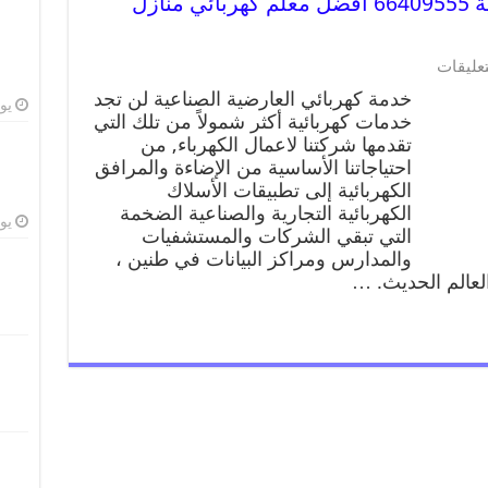
خدمة كهربائي العارضية الصناعية 66409555 افضل معلم كهربائي منازل
تعليقات
خدمة كهربائي العارضية الصناعية لن تجد
يوليو
خدمات كهربائية أكثر شمولاً من تلك التي
تقدمها شركتنا لاعمال الكهرباء, من
احتياجاتنا الأساسية من الإضاءة والمرافق
الكهربائية إلى تطبيقات الأسلاك
الكهربائية التجارية والصناعية الضخمة
يوليو
التي تبقي الشركات والمستشفيات
والمدارس ومراكز البيانات في طنين ،
العالم الحديث. …