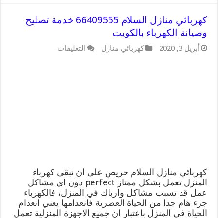
كهربائي منازل السلام 66409555 خدمة تصليح
وصيانة الكهرباء بالكويت
على
أبريل 3, 2020
كهربائي منازل
التعليقات
كهربائي
منازل
السلام
66409555
خدمة
تصليح
وصيانة
الكهرباء
بالكويت
مغلقة
كهربائي منازل السلام حريص على ان تبقى كهرباء
المنزل تعمل بشكل ممتاز perfect دون اي مشاكل
عمل قد تسبب مشاكل وارباك في المنزل، فالكهرباء
جزء هام جدا من الحياة العصرية فانعدامها يعني انعدام
الحياة في المنزل باعتبار ان جميع الاجهزة المنزلية تعمل