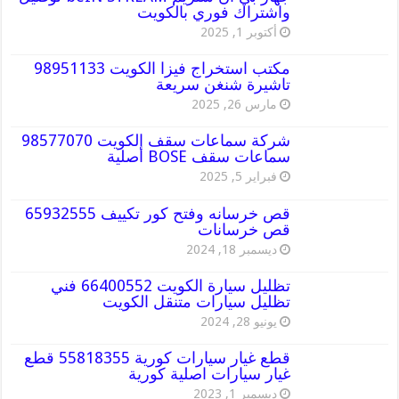
واشتراك فوري بالكويت
أكتوبر 1, 2025
مكتب استخراج فيزا الكويت 98951133
تاشيرة شنغن سريعة
مارس 26, 2025
شركة سماعات سقف الكويت 98577070
سماعات سقف BOSE أصلية
فبراير 5, 2025
قص خرسانه وفتح كور تكييف 65932555
قص خرسانات
ديسمبر 18, 2024
تظليل سيارة الكويت 66400552 فني
تظليل سيارات متنقل الكويت
يونيو 28, 2024
قطع غيار سيارات كورية 55818355 قطع
غيار سيارات اصلية كورية
ديسمبر 1, 2023