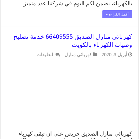
بالكهرباء، نضمن لكم اليوم في شركتنا عدد متميز …
أكمل القراءة »
كهربائي منازل الصديق 66409555 خدمة تصليح
وصيانة الكهرباء بالكويت
على
أبريل 3, 2020
كهربائي منازل
التعليقات
كهربائي
منازل
الصديق
66409555
خدمة
تصليح
وصيانة
الكهرباء
بالكويت
مغلقة
كهربائي منازل الصديق حريص على ان تبقى كهرباء