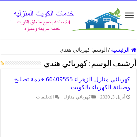
الرئيسية
/
الوسم:
كهربائي هندي
أرشيف الوسم :
كهربائي هندي
كهربائي منازل الزهراء 66409555 خدمة تصليح
وصيانة الكهرباء بالكويت
على
أبريل 3, 2020
كهربائي منازل
التعليقات
كهربائي
منازل
الزهراء
66409555
خدمة
تصليح
وصيانة