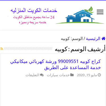
الرئيسية
/
الوسم:
كوبيه
أرشيف الوسم :
كوبيه
كراج كوبيه 99009551 ورشة كهربائي ميكانيكي
خدمة المساعدة على الطريق
على
مايو 15, 2020
خدمات سيارات
التعليقات
كراج
كوبيه
99009551
ورشة
كهربائي
ميكانيكي
خدمة