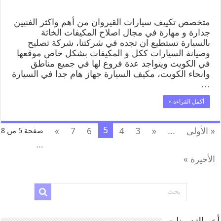
متخصص تكييف سيارات القيروان من أهم واكثر الفنيين
جدارة و مهارة في مجال اصلاح المكيفات الخاثة
بالسيارة تستطيع ان تجده في شركتنا، شركة تصليح
وصيانة السيارات ككل و المكيفات بشكل خاص موقعها
في الكويت ويتواجد عدة فروع لها في جميع مناطق
وانحاء الكويت، مكيف السيارة جهاز هام جدا في السيارة
…
أكمل القراءة »
5
« الأولى
...
«
3
4
6
7
»
صفحة 5 من 8
...
الأخيرة »