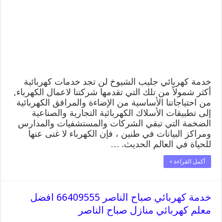
افضل
معلم
كهربائي
منازل
جليب
الشيوخ
مغلقة
خدمة كهربائي جليب الشيوخ لن تجد خدمات كهربائية
أكثر شمولاً من تلك التي تقدمها شركتنا لاعمال الكهرباء,
من احتياجاتنا الأساسية من الإضاءة والمرافق الكهربائية
إلى تطبيقات الأسلاك الكهربائية التجارية والصناعية
الضخمة التي تبقي الشركات والمستشفيات والمدارس
ومراكز البيانات في طنين ، فإن الكهرباء لا غنى عنها
للحياة في العالم الحديث. …
أكمل القراءة »
خدمة كهربائي صباح الناصر 66409555 افضل
معلم كهربائي منازل صباح الناصر