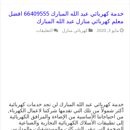
خدمة كهربائي عبد الله المبارك 66409555 افضل
معلم كهربائي منازل عبد الله المبارك
على
مايو 3, 2020
كهربائي منازل
التعليقات
خدمة
كهربائي
عبد
الله
المبارك
66409555
افضل
معلم
كهربائي
منازل
عبد
الله
المبارك
مغلقة
خدمة كهربائي عبد الله المبارك لن تجد خدمات كهربائية
أكثر شمولاً من تلك التي تقدمها شركتنا لاعمال الكهرباء,
من احتياجاتنا الأساسية من الإضاءة والمرافق الكهربائية
إلى تطبيقات الأسلاك الكهربائية التجارية والصناعية
الضخمة التي تبقي الشركات والمستشفيات والمدارس