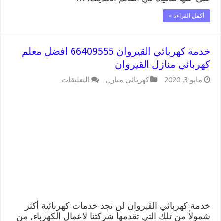
أكمل القراءة »
خدمة كهربائي القيروان 66409555 افضل معلم
كهربائي منازل القيروان
على
مايو 3, 2020
كهربائي منازل
التعليقات
خدمة
كهربائي
القيروان
66409555
افضل
معلم
كهربائي
منازل
القيروان
مغلقة
خدمة كهربائي القيروان لن تجد خدمات كهربائية أكثر
شمولاً من تلك التي تقدمها شركتنا لاعمال الكهرباء, من