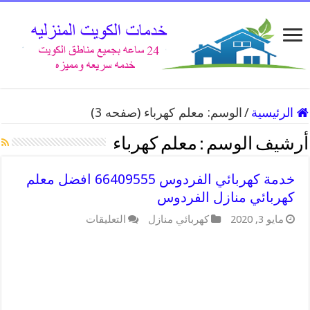
الرئيسية
/
الوسم:
معلم كهرباء
(صفحه 3)
أرشيف الوسم :
معلم كهرباء
خدمة كهربائي الفردوس 66409555 افضل معلم
كهربائي منازل الفردوس
على
مايو 3, 2020
كهربائي منازل
التعليقات
خدمة
كهربائي
الفردوس
66409555
افضل
معلم
كهربائي