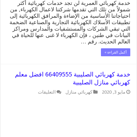
خدمة كهربائي العمرية لن تجد خدمات كهربائية أكثر
شمولاً من تلك التي تقدمها شركتنا لاعمال الكهرباء, من
احتياجاتنا الأساسية من الإضاءة والمرافق الكهربائية إلى
تطبيقات الأسلاك الكهربائية التجارية والصناعية الضخمة
التي تبقي الشركات والمستشفيات والمدارس ومراكز
البيانات في طنين ، فإن الكهرباء لا غنى عنها للحياة في
العالم الحديث. رقم …
أكمل القراءة »
خدمة كهربائي الصليبية 66409555 افضل معلم
كهربائي منازل الصليبية
على
مايو 3, 2020
كهربائي منازل
التعليقات
خدمة
كهربائي
الصليبية
66409555
افضل
معلم
كهربائي
منازل