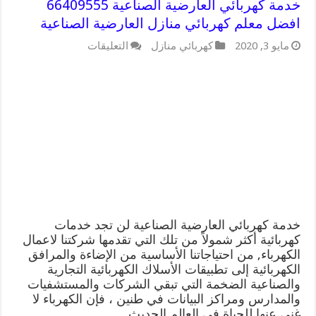
خدمة كهربائي العارضية الصناعية 66409555
افضل معلم كهربائي منازل العارضية الصناعية
على
مايو 3, 2020
كهربائي منازل
التعليقات
خدمة
كهربائي
العارضية
الصناعية
66409555
افضل
معلم
كهربائي
منازل
العارضية
الصناعية
مغلقة
خدمة كهربائي العارضية الصناعية لن تجد خدمات
كهربائية أكثر شمولاً من تلك التي تقدمها شركتنا لاعمال
الكهرباء, من احتياجاتنا الأساسية من الإضاءة والمرافق
الكهربائية إلى تطبيقات الأسلاك الكهربائية التجارية
والصناعية الضخمة التي تبقي الشركات والمستشفيات
والمدارس ومراكز البيانات في طنين ، فإن الكهرباء لا
غنى عنها للحياة في العالم الحديث. …