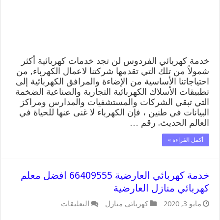
منازل
الفردوس
مغلقة
خدمة كهربائي الفردوس لن تجد خدمات كهربائية أكثر
شمولاً من تلك التي تقدمها شركتنا لاعمال الكهرباء, من
احتياجاتنا الأساسية من الإضاءة والمرافق الكهربائية إلى
تطبيقات الأسلاك الكهربائية التجارية والصناعية الضخمة
التي تبقي الشركات والمستشفيات والمدارس ومراكز
البيانات في طنين ، فإن الكهرباء لا غنى عنها للحياة في
العالم الحديث. رقم …
أكمل القراءة »
خدمة كهربائي العارضية 66409555 افضل معلم
كهربائي منازل العارضية
على
مايو 3, 2020
كهربائي منازل
التعليقات
خدمة