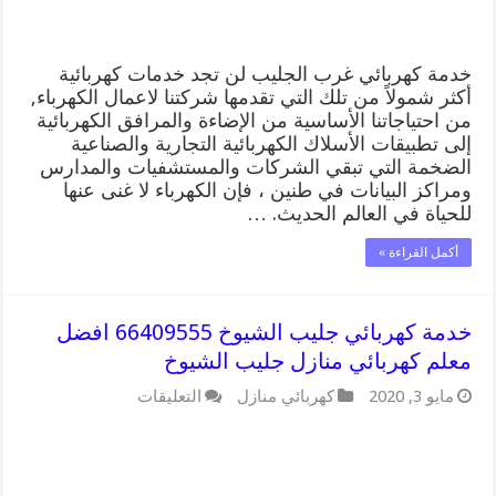
الجليب
مغلقة
خدمة كهربائي غرب الجليب لن تجد خدمات كهربائية
أكثر شمولاً من تلك التي تقدمها شركتنا لاعمال الكهرباء,
من احتياجاتنا الأساسية من الإضاءة والمرافق الكهربائية
إلى تطبيقات الأسلاك الكهربائية التجارية والصناعية
الضخمة التي تبقي الشركات والمستشفيات والمدارس
ومراكز البيانات في طنين ، فإن الكهرباء لا غنى عنها
للحياة في العالم الحديث. …
أكمل القراءة »
خدمة كهربائي جليب الشيوخ 66409555 افضل
معلم كهربائي منازل جليب الشيوخ
على
مايو 3, 2020
كهربائي منازل
التعليقات
خدمة
كهربائي
جليب
الشيوخ
66409555