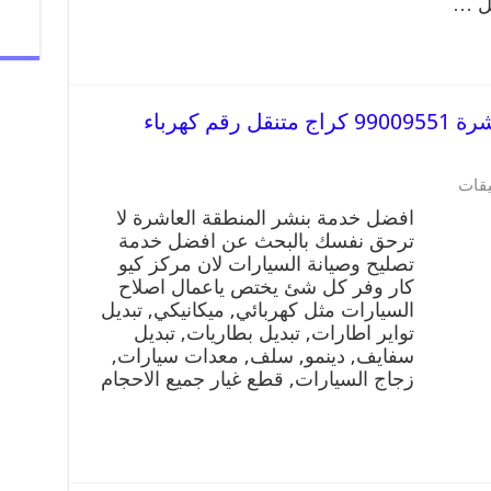
يل …
افضل خدمة بنشر المنطقة العاشرة 99009551 كراج متنقل رقم كهرباء
يقات
افضل خدمة بنشر المنطقة العاشرة لا
ترحق نفسك بالبحث عن افضل خدمة
تصليح وصيانة السيارات لان مركز كيو
كار وفر كل شئ يختص ياعمال اصلاح
السيارات مثل كهربائي, ميكانيكي, تبديل
تواير اطارات, تبديل بطاريات, تبديل
سفايف, دينمو, سلف, معدات سيارات,
زجاج السيارات, قطع غيار جميع الاحجام