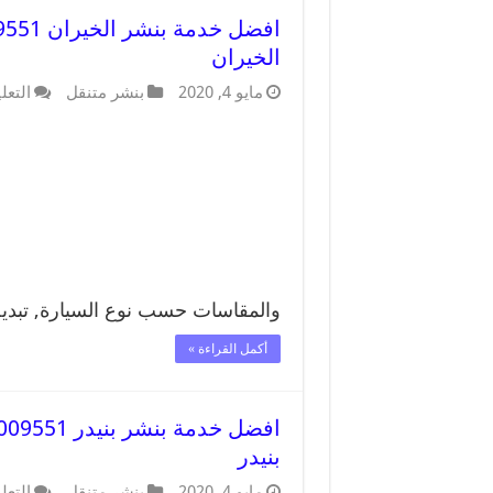
الخيران
مايو 4, 2020
بنشر متنقل
التعل
والمقاسات حسب نوع السيارة, تبد
أكمل القراءة »
بنيدر
مايو 4, 2020
بنشر متنقل
التعل