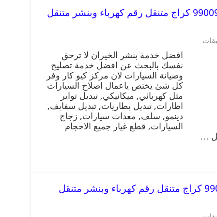
افضل خدمة بنشر الخيران 99009551 كراج متنقل رقم كهرباء وبنشر متنقل
يقات
افضل خدمة بنشر الخيران لا ترحق
نفسك بالبحث عن افضل خدمة تصليح
وصيانة السيارات لان مركز كيو كار وفر
كل شئ يختص ياعمال اصلاح السيارات
مثل كهربائي, ميكانيكي, تبديل تواير
اطارات, تبديل بطاريات, تبديل سفايف,
دينمو, سلف, معدات سيارات, زجاج
السيارات, قطع غيار جميع الاحجام
يل …
افضل خدمة بنشر بنيدر 99009551 كراج متنقل رقم كهرباء وبنشر متنقل
يقات