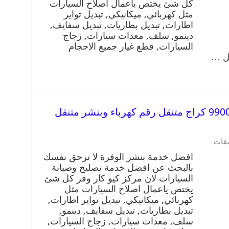
كل شئ يختص ياعمال اصلاح السيارات
مثل كهربائي, ميكانيكي, تبديل تواير
اطارات, تبديل بطاريات, تبديل سفايف,
دينمو, سلف, معدات سيارات, زجاج
السيارات, قطع غيار جميع الاحجام
يل …
افضل خدمة بنشر الوفرة 99009551 كراج متنقل رقم كهرباء وبنشر متنقل
يقات
افضل خدمة بنشر الوفرة لا ترحق نفسك
بالبحث عن افضل خدمة تصليح وصيانة
السيارات لان مركز كيو كار وفر كل شئ
يختص ياعمال اصلاح السيارات مثل
كهربائي, ميكانيكي, تبديل تواير اطارات,
تبديل بطاريات, تبديل سفايف, دينمو,
سلف, معدات سيارات, زجاج السيارات,