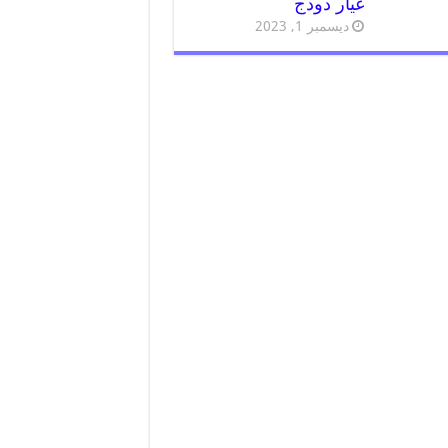
غيار دودج
ديسمبر 1, 2023