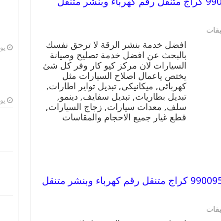
افضل خدمة بنشر الرقة 99009551 كراج متنقل رقم كهرباء وبنشر متنقل
يقات
افضل خدمة بنشر الرقة لا ترحق نفسك
يوليو
بالبحث عن افضل خدمة تصليح وصيانة
السيارات لان مركز كيو كار وفر كل شئ
يختص ياعمال اصلاح السيارات مثل
كهربائي, ميكانيكي, تبديل تواير اطارات,
تبديل بطاريات, تبديل سفايف, دينمو,
يوليو
سلف, معدات سيارات, زجاج السيارات,
قطع غيار جميع الاحجام والمقاسات
افضل خدمة بنشر الفحيحيل 99009551 كراج متنقل رقم كهرباء وبنشر متنقل
يقات