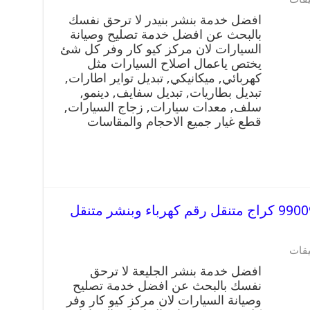
افضل خدمة بنشر بنيدر لا ترحق نفسك
بالبحث عن افضل خدمة تصليح وصيانة
السيارات لان مركز كيو كار وفر كل شئ
يختص ياعمال اصلاح السيارات مثل
كهربائي, ميكانيكي, تبديل تواير اطارات,
تبديل بطاريات, تبديل سفايف, دينمو,
سلف, معدات سيارات, زجاج السيارات,
قطع غيار جميع الاحجام والمقاسات
افضل خدمة بنشر الجليعة 99009551 كراج متنقل رقم كهرباء وبنشر متنقل
يقات
افضل خدمة بنشر الجليعة لا ترحق
نفسك بالبحث عن افضل خدمة تصليح
وصيانة السيارات لان مركز كيو كار وفر