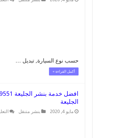
حسب نوع السيارة, تبديل …
أكمل القراءة »
الجليعة
مايو 4, 2020
بنشر متنقل
التعل