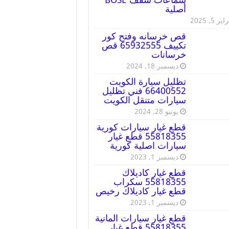
أصلية
ير 5, 2025
قص خرسانه وفتح كور
تكييف 65932555 قص
خرسانات
ديسمبر 18, 2024
تظليل سيارة الكويت
66400552 فني تظليل
سيارات متنقل الكويت
يونيو 28, 2024
قطع غيار سيارات كورية
55818355 قطع غيار
سيارات اصلية كورية
ديسمبر 1, 2023
قطع غيار كاديلاك
55818355 سكراب
قطع غيار كاديلاك رخيص
ديسمبر 1, 2023
قطع غيار سيارات المانية
55818355 قطع غيار