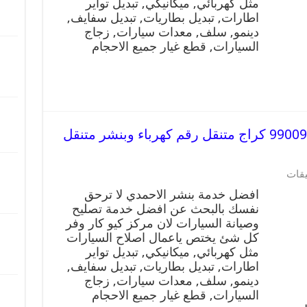
مثل كهربائي, ميكانيكي, تبديل تواير
اطارات, تبديل بطاريات, تبديل سفايف,
دينمو, سلف, معدات سيارات, زجاج
السيارات, قطع غيار جميع الاحجام
افضل خدمة بنشر الاحمدي 99009551 كراج متنقل رقم كهرباء وبنشر متنقل
يقات
افضل خدمة بنشر الاحمدي لا ترحق
نفسك بالبحث عن افضل خدمة تصليح
وصيانة السيارات لان مركز كيو كار وفر
كل شئ يختص ياعمال اصلاح السيارات
مثل كهربائي, ميكانيكي, تبديل تواير
اطارات, تبديل بطاريات, تبديل سفايف,
دينمو, سلف, معدات سيارات, زجاج
السيارات, قطع غيار جميع الاحجام