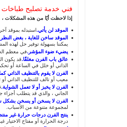
فني خدمة تصليح طباخات 
إذا لاحظت أيًا من هذه المشكلات ، فت
الموقد لن يأتي.
استبدله بموقد آخر ل
الموقد ساخن للغاية ، بغض النظر 
يمكننا بسهولة توفير حل لهذه الم
يضيء ضوء المؤشر.
في معظم الحال
عالق باب الفرن مغلقًا.
قد يكون ال
الذاتي أو خلل في الساعة أو تحكم
الفرن لا يقوم بالتنظيف الذاتي كما
معيب أو تالف للتنظيف الذاتي أو ت
الفرن لا يخبز أو لا تعمل الشواية.
ق
الجاني ، والذي قد يتطلب أجزاء ج
الفرن لا يسخن أو يسخن بشكل 
لمجموعة متنوعة من الأسباب.
ينتج الفرن درجات حرارة غير منت
درجة الحرارة أو مفتاح الاختيار غ