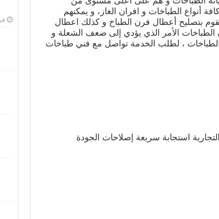
يانة الطباخات و هم على أعلى مستوى من
فة أنواع الطباخات و افران الغاز، و يمكنهم
فبرا
قوم بتصليح أعطال فرن الطباخ و كذلك اعطال
ن الطباخات الأمر الذي يؤدي إلى ضعف الشعلة و
لطباخات ، لطلب الخدمة تواصل مع فني طباخات
لتجارية
استجابة سريعة
إصلاحات الجودة