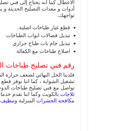
الأعطال كما أنه يحتاج إلى فني تصل
أدوات و معدات التصليح الحديثة و يم
تواجهك،
قطع غيار طباخات اصلية.
تبديل فصالات ابواب الطباخات
تبديل جام باب طباخ حراري
اصلاح طباخات مع الكفالة
رقم فني تصليح طباخات ال
فلدينا الحل النهائي لضعف حرارة ا
تشغيل الشواية ، كما اننا نوفر قطع
تواصل مع فني تصليح طباخات الدوحة على رقم 62224041
ثلاجات
بالكويت وكما اننا نقدم خدم
مكافحة الحشرات
المنزلية و
تنظيف 