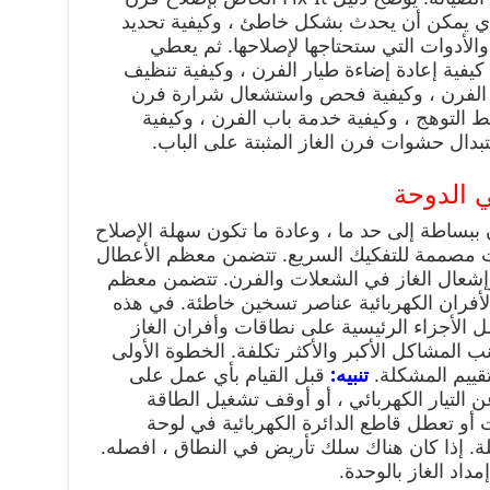
الذي يمكن أن يحدث بشكل خاطئ ، وكيفية تحديد
والأدوات التي ستحتاجها لإصلاحها. ثم يعطي
ية إعادة إضاءة طيار الفرن ، وكيفية تنظيف
 الفرن ، وكيفية فحص واستشعال شرارة فرن
 التوهج ، وكيفية خدمة باب الفرن ، وكيفية
دال حشوات فرن الغاز المثبتة على الباب.
 الدوحة
ن ببساطة إلى حد ما ، وعادة ما تكون سهلة الإصلاح
ات مصممة للتفكيك السريع. تتضمن معظم الأعطال
 وإشعال الغاز في الشعلات والفرن. تتضمن معظم
لأفران الكهربائية عناصر تسخين خاطئة. في هذه
 الأجزاء الرئيسية على نطاقات وأفران الغاز
نب المشاكل الأكبر والأكثر تكلفة. الخطوة الأولى
قييم المشكلة.
تنبيه:
قبل القيام بأي عمل على
 التيار الكهربائي ، أو أوقف تشغيل الطاقة
 أو تعطل قاطع الدائرة الكهربائية في لوحة
ة. إذا كان هناك سلك تأريض في النطاق ، افصله.
مداد الغاز بالوحدة.