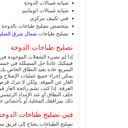
صيانة غسالات الدوحة
صيانة غسالات اتوماتيم
فني تكييف مركزي
متخصص تصليح طباخات بالدوحة
تصليح طباخات
شمال شرق الصليب
تصليح طباخات الدوحة
إذا لم تضيء الشعلات الموجودة في 
فيمكنك عادةً حل المشكلة في خمس د
السريع عادة يعيد النطاق الخاص بك 
يمكن إجراء جميع عمليات الإصلاح و
الغاز عن الموقد. ولكن لا تترك قر
الغرفة. إذا كنت تشم رائحة الغاز ف
خلف النطاق أو عند الإمداد الرئيسي 
ذلك بمرافقك المحلية أو بأخصائي خد
فني تصليح طباخات الدوحة
تصليح الطباخات يحتاج إلى فريق م