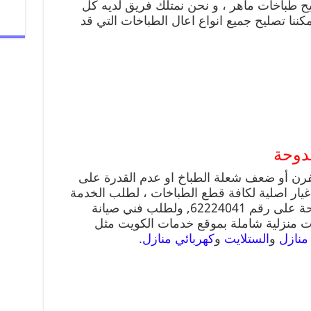
يح طباخات ماهر ، و نحن نمتلك فريق لديه كل
كننا تصليح جميع انواع اعال الطباخات التي قد
دوحة
لفرن أو ضعف شعلة الطباخ او عدم القدرة على
 غيار اصلية لكافة قطع الطباخات ، لطلب الخدمة
, ولطلب فني صيانة
ات منزلية شاملة بموقع خدمات الكويت مثل
منازل
و
الستلايت
و
كهربائي منازل
.