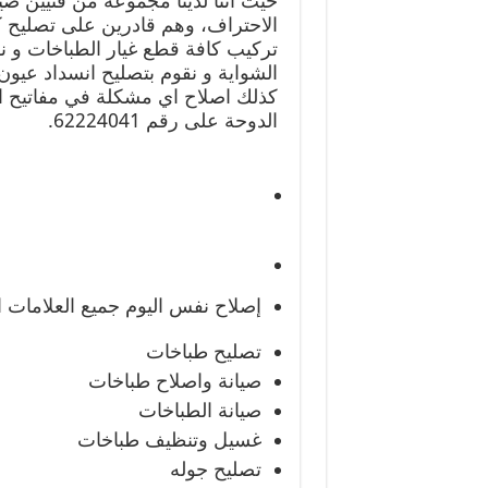
حيث أننا لدينا مجموعة من فنيين ص
الاحتراف، وهم قادرين على تصليح كا
تركيب كافة قطع غيار الطباخات و ن
الشواية و نقوم بتصليح انسداد عيو
كذلك اصلاح اي مشكلة في مفاتيح ا
الدوحة على رقم 62224041.
إصلاح نفس اليوم
جميع العلامات ا
تصليح طباخات
صيانة واصلاح طباخات
صيانة الطباخات
غسيل وتنظيف طباخات
تصليح جوله