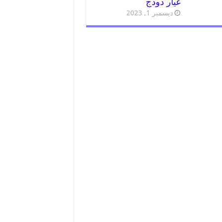
غيار دودج
ديسمبر 1, 2023