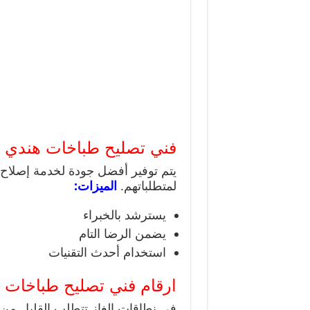
فني تصليح طباخات هندي ا
يتم توفير أفضل جودة لخدمة إصلاح م
لمتطلباتهم.
الميزات:
يسترشد بالخبراء
يضمن الرضا التام
استخدام أحدث التقنيات
ارقام فني تصليح طباخات 