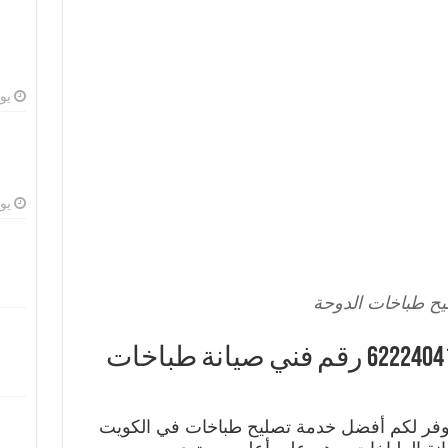
يوليو
يوليو
يح طباخات الدوحة
تصليح طباخات الدوحة 62224041 رقم فني صيانة طباخات
وفر لكم أفضل خدمة تصليح طباخات في الكويت