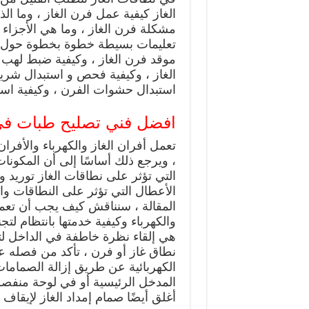
الغاز كيفية عمل فرن الغاز ، وما 
مشكلة فرن الغاز ، وما هي الأجزاء 
تعليمات بسيطة خطوة بخطوة حول كيف
موقد فرن الغاز ، وكيفية ضبط لهب
الغاز ، وكيفية فحص و استبدال شريط
استبدال حشوات الفرن ، وكيفية استب
افضل فني تصليح طبات في
تعمل أفران الغاز والكهرباء والأفرا
، ويرجع ذلك أساسًا إلى أن المكون
التي تؤثر على نطاقات الغاز توريد
الأعطال التي تؤثر على النطاقات وا
المقالة ، سنناقش كيف يجب أن تعمل
والكهرباء وكيفية خدمتها بانتظام لتج
هي إلقاء نظرة خاطفة في الداخل لت
نطاق غاز أو فرن ، تأكد من فصله عن
الكهربائية عن طريق إزالة الصمامات
المدخل الرئيسية أو في لوحة منفصل
أغلق أيضًا صمام إمداد الغاز لإيقاف إ