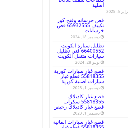
أصلية
ير 5, 2025
قص خرسانه وفتح كور
تكييف 65932555 قص
خرسانات
ديسمبر 18, 2024
تظليل سيارة الكويت
66400552 فني تظليل
سيارات متنقل الكويت
يونيو 28, 2024
قطع غيار سيارات كورية
55818355 قطع غيار
سيارات اصلية كورية
ديسمبر 1, 2023
قطع غيار كاديلاك
55818355 سكراب
قطع غيار كاديلاك رخيص
ديسمبر 1, 2023
قطع غيار سيارات المانية
55818355 قطع غيار